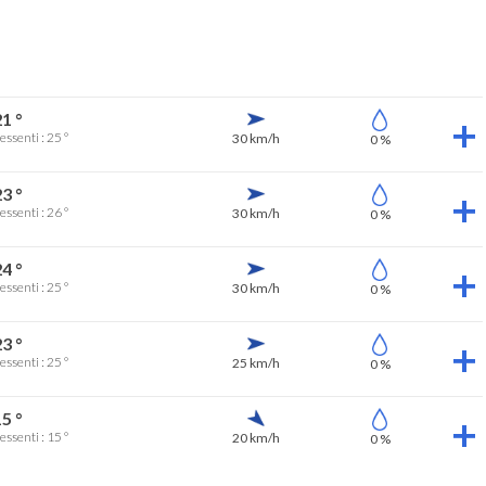
1 °
essenti : 25 °
30 km/h
0 %
3 °
essenti : 26 °
30 km/h
0 %
4 °
essenti : 25 °
30 km/h
0 %
3 °
essenti : 25 °
25 km/h
0 %
5 °
essenti : 15 °
20 km/h
0 %