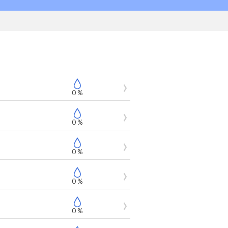
0 %
0 %
0 %
0 %
0 %