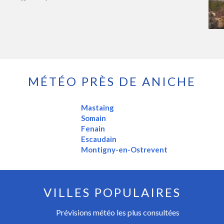
MÉTÉO PRÈS DE ANICHE
Mastaing
Somain
Fenain
Escaudain
Montigny-en-Ostrevent
VILLES POPULAIRES
Prévisions météo les plus consultées