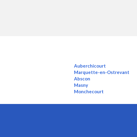
Auberchicourt
Marquette-en-Ostrevant
Abscon
Masny
Monchecourt