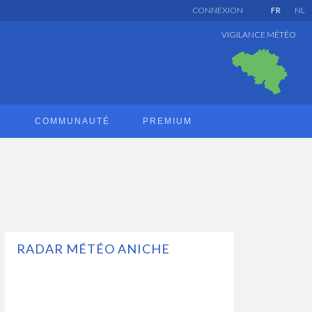
CONNEXION
FR
NL
VIGILANCE MÉTÉO
E
COMMUNAUTÉ
PREMIUM
RADAR MÉTÉO ANICHE