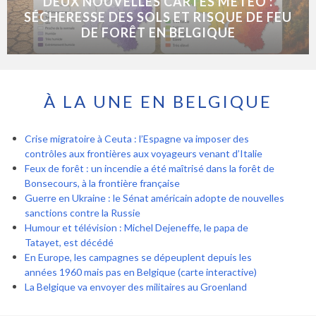
DEUX NOUVELLES CARTES MÉTÉO :
SÉCHERESSE DES SOLS ET RISQUE DE FEU
DE FORÊT EN BELGIQUE
À LA UNE EN BELGIQUE
Crise migratoire à Ceuta : l’Espagne va imposer des
contrôles aux frontières aux voyageurs venant d’Italie
Feux de forêt : un incendie a été maîtrisé dans la forêt de
Bonsecours, à la frontière française
Guerre en Ukraine : le Sénat américain adopte de nouvelles
sanctions contre la Russie
Humour et télévision : Michel Dejeneffe, le papa de
Tatayet, est décédé
En Europe, les campagnes se dépeuplent depuis les
années 1960 mais pas en Belgique (carte interactive)
La Belgique va envoyer des militaires au Groenland