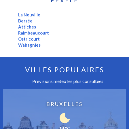
La Neuville
Bersée
Attiches
Raimbeaucourt
Ostricourt
Wahagnies
VILLES POPULAIRES
Prévisions météo les plus consultées
BRUXELLES
14 °C