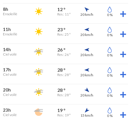
8h
12 °
Ensoleillé
Res : 11 °
20 km/h
0 %
11h
23 °
Ensoleillé
Res : 25 °
20 km/h
0 %
14h
26 °
Ciel voilé
Res : 26 °
20 km/h
0 %
17h
28 °
Ciel voilé
Res : 28 °
20 km/h
0 %
20h
28 °
Ciel voilé
Res : 28 °
20 km/h
0 %
23h
19 °
Ciel voilé
Res : 19 °
15 km/h
0 %