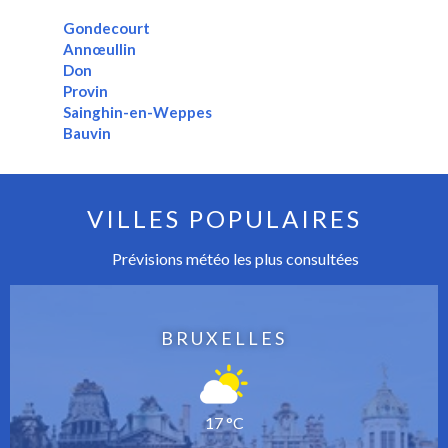
Gondecourt
Annœullin
Don
Provin
Sainghin-en-Weppes
Bauvin
VILLES POPULAIRES
Prévisions météo les plus consultées
BRUXELLES
17 °C