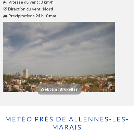
🌬️ Vitesse du vent :
0 km/h
🧭 Direction du vent :
Nord
🌧️ Précipitations 24 h :
0 mm
Webcam : Bruxelles
MÉTÉO PRÈS DE ALLENNES-LES-
MARAIS