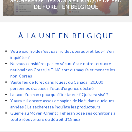
SÉCHERESSE DES SOLS ET RISQUE DE FEU
DE FORÊT EN BELGIQUE
À LA UNE EN BELGIQUE
Votre eau froide n’est pas froide : pourquoi et faut-il s’en
inquiéter ?
Ne vous considérez pas en sécurité sur notre territoire
national : en Corse, le FLNC sort du maquis et menace les
non-Corses
Vaste feu de forêt dans l’ouest du Canada : 20.000
personnes évacuées, l’état d’urgence déclaré
La taxe Zucman : pourquoi l'instaurer ? Qui sera visé ?
Y aura-t-il encore assez de sapins de Noël dans quelques
années ? La sécheresse inquiète les producteurs
Guerre au Moyen-Orient : Téhéran pose ses conditions à
toute réouverture du détroit d’Ormuz