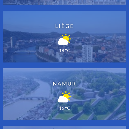
LIÈGE
18 °C
NAMUR
16 °C