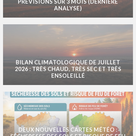
PRÉVISIONS SUR 3 MOIS (DERNIÈRE
ANALYSE)
BILAN CLIMATOLOGIQUE DE JUILLET
2026 : TRÈS CHAUD, TRÈS SEC ET TRÈS
ENSOLEILLÉ
DEUX NOUVELLES CARTES MÉTÉO :