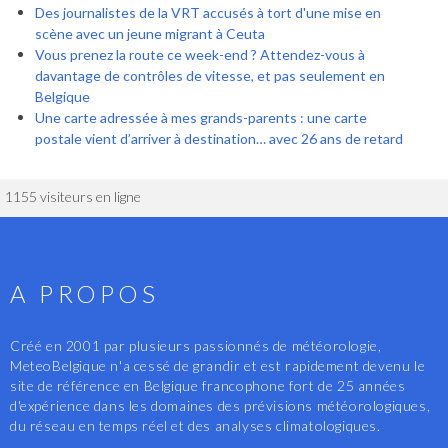
Des journalistes de la VRT accusés à tort d'une mise en
scène avec un jeune migrant à Ceuta
Vous prenez la route ce week-end ? Attendez-vous à
davantage de contrôles de vitesse, et pas seulement en
Belgique
Une carte adressée à mes grands-parents : une carte
postale vient d’arriver à destination… avec 26 ans de retard
1155 visiteurs en ligne
A PROPOS
Créé en 2001 par plusieurs passionnés de météorologie,
MeteoBelgique n'a cessé de grandir et est rapidement devenu le
site de référence en Belgique francophone fort de 25 années
d'expérience dans les domaines des prévisions météorologiques,
du réseau en temps réel et des analyses climatologiques.