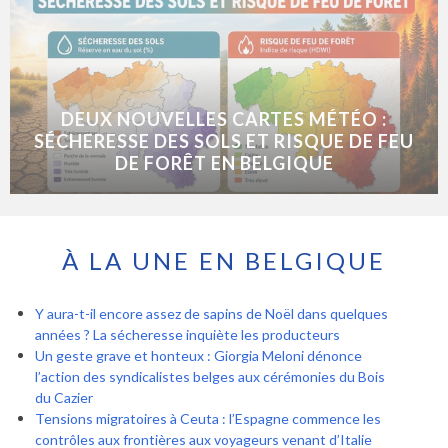
DEUX NOUVELLES CARTES MÉTÉO :
SÉCHERESSE DES SOLS ET RISQUE DE FEU
DE FORÊT EN BELGIQUE
À LA UNE EN BELGIQUE
Y aura-t-il encore assez de sapins de Noël dans quelques
années ? La sécheresse inquiète les producteurs
Un geste grave et honteux : Giorgia Meloni dénonce
l’action des syndicalistes belges aux cérémonies du Bois
du Cazier
Tensions migratoires à Ceuta : l’Espagne commence les
contrôles aux frontières aux voyageurs venant d’Italie