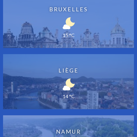
BRUXELLES
15 °C
LIÈGE
14 °C
NAMUR