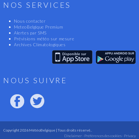
NOS SERVICES
Nous contacter
MeteoBelgique Premium
Alertes par SMS
Prévisions météo sur mesure
Archives Climatologiques
NOUS SUIVRE
Copyright 2026 MétéoBelgique | Tous droits réservé..
Disclaimer -
Préférences des cookies -
Privacy