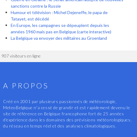
sanctions contre la Russie
Humour et télévision : Michel Dejeneffe, le papa de
Tatayet, est décédé
En Europe, les campagnes se dépeuplent depuis les
années 1960 mais pas en Belgique (carte interactive)
La Belgique va envoyer des militaires au Groenland
907 visiteurs en ligne
A PROPOS
Créé en 2001 par plusieurs passionnés de météorologie,
MeteoBelgique n'a cessé de grandir et est rapidement devenu le
site de référence en Belgique francophone fort de 25 années
d'expérience dans les domaines des prévisions météorologiques,
du réseau en temps réel et des analyses climatologiques.