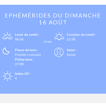
EPHÉMÉRIDES DU
DIMANCHE
16 AOÛT
Lever du soleil :
Coucher du soleil :
06:36
21:08
-3 min
Phase de lune :
Saint :
Premier croissant
Armel
Pleine lune :
27/08
Index UV :
4