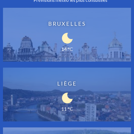
BRUXELLES
14 °C
LIÈGE
11 °C