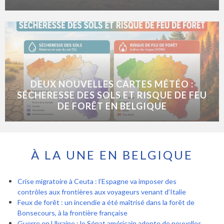
DEUX NOUVELLES CARTES MÉTÉO :
SÉCHERESSE DES SOLS ET RISQUE DE FEU
DE FORÊT EN BELGIQUE
À LA UNE EN BELGIQUE
Crise migratoire à Ceuta : l’Espagne va imposer des
contrôles aux frontières aux voyageurs venant d’Italie
Feux de forêt : un incendie a été maîtrisé dans la forêt de
Bonsecours, à la frontière française
Guerre en Ukraine : le Sénat américain adopte de nouvelles