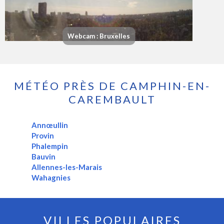
Webcam : Bruxelles
MÉTÉO PRÈS DE CAMPHIN-EN-
CAREMBAULT
Annœullin
Provin
Phalempin
Bauvin
Allennes-les-Marais
Wahagnies
VILLES POPULAIRES