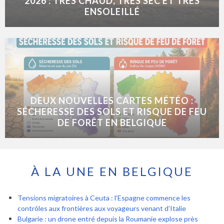
2026 : TRÈS CHAUD, TRÈS SEC ET TRÈS
ENSOLEILLÉ
DEUX NOUVELLES CARTES MÉTÉO :
SÉCHERESSE DES SOLS ET RISQUE DE FEU
DE FORÊT EN BELGIQUE
À LA UNE EN BELGIQUE
Tensions migratoires à Ceuta : l’Espagne commence les
contrôles aux frontières aux voyageurs venant d’Italie
Bulgarie : un drone entré depuis la Roumanie explose près