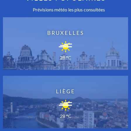
Prévisions météo les plus consultées
BRUXELLES
28 °C
LIÈGE
28 °C