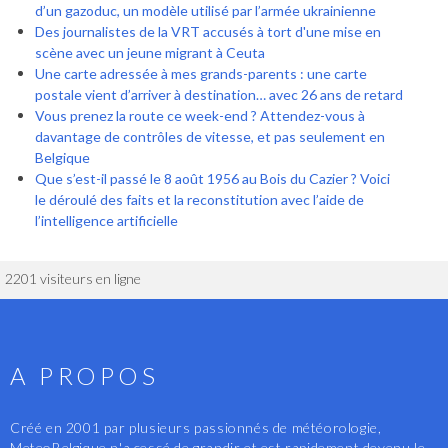
d’un gazoduc, un modèle utilisé par l’armée ukrainienne
Des journalistes de la VRT accusés à tort d'une mise en
scène avec un jeune migrant à Ceuta
Une carte adressée à mes grands-parents : une carte
postale vient d’arriver à destination… avec 26 ans de retard
Vous prenez la route ce week-end ? Attendez-vous à
davantage de contrôles de vitesse, et pas seulement en
Belgique
Que s’est-il passé le 8 août 1956 au Bois du Cazier ? Voici
le déroulé des faits et la reconstitution avec l’aide de
l’intelligence artificielle
2201 visiteurs en ligne
A PROPOS
Créé en 2001 par plusieurs passionnés de météorologie,
MeteoBelgique n'a cessé de grandir et est rapidement devenu le