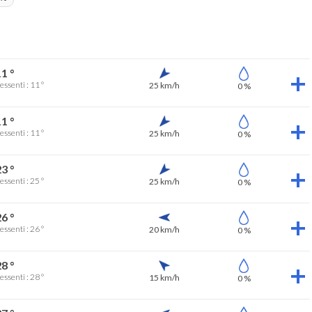
1 °
essenti : 11 °
25 km/h
0 %
1 °
essenti : 11 °
25 km/h
0 %
3 °
essenti : 25 °
25 km/h
0 %
6 °
essenti : 26 °
20 km/h
0 %
8 °
essenti : 28 °
15 km/h
0 %