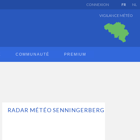
CONNEXION
FR
NL
VIGILANCE MÉTÉO
E
COMMUNAUTÉ
PREMIUM
RADAR MÉTÉO SENNINGERBERG