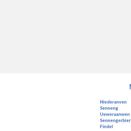
Niederanven
Senneng
Ueweraanwen
Sennengerbier
Findel