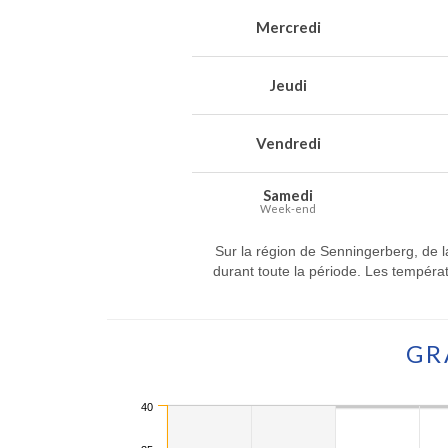
Mercredi
Jeudi
Vendredi
Samedi
Week-end
Sur la région de Senningerberg, de la
durant toute la période. Les tempéra
GR
40