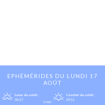
EPHÉMÉRIDES DU
LUNDI 17
AOÛT
Lever du soleil :
Coucher du soleil :
06:27
20:51
-3 min