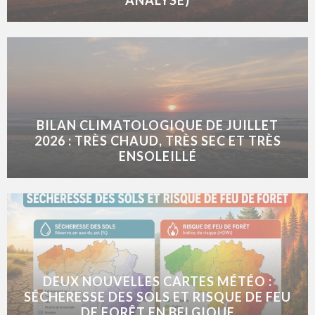
BILAN CLIMATOLOGIQUE DE JUILLET
2026 : TRÈS CHAUD, TRÈS SEC ET TRÈS
ENSOLEILLÉ
DEUX NOUVELLES CARTES MÉTÉO :
SÉCHERESSE DES SOLS ET RISQUE DE FEU
DE FORÊT EN BELGIQUE