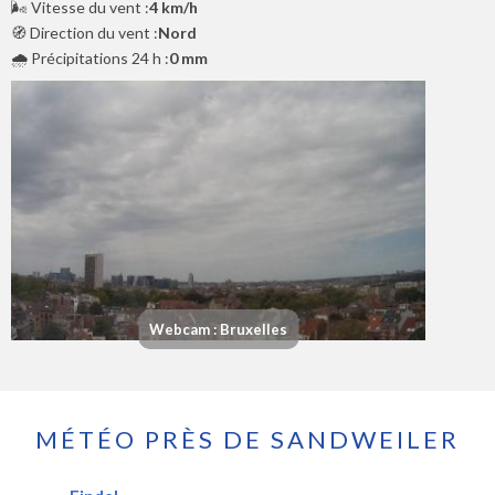
🌬️ Vitesse du vent :
4 km/h
🧭 Direction du vent :
Nord
🌧️ Précipitations 24 h :
0 mm
Webcam : Bruxelles
MÉTÉO PRÈS DE SANDWEILER