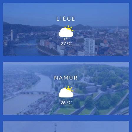
LIÈGE
27 °C
NAMUR
26 °C