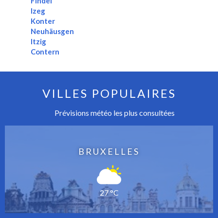
Findel
Izeg
Konter
Neuhäusgen
Itzig
Contern
VILLES POPULAIRES
Prévisions météo les plus consultées
BRUXELLES
27 °C