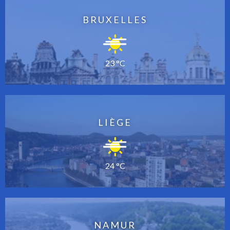
BRUXELLES
23 °C
LIÈGE
24 °C
NAMUR