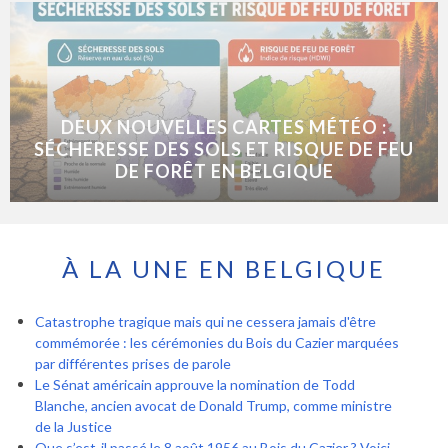
DEUX NOUVELLES CARTES MÉTÉO :
SÉCHERESSE DES SOLS ET RISQUE DE FEU
DE FORÊT EN BELGIQUE
À LA UNE EN BELGIQUE
Catastrophe tragique mais qui ne cessera jamais d'être
commémorée : les cérémonies du Bois du Cazier marquées
par différentes prises de parole
Le Sénat américain approuve la nomination de Todd
Blanche, ancien avocat de Donald Trump, comme ministre
de la Justice
Que s’est-il passé le 8 août 1956 au Bois du Cazier ? Voici