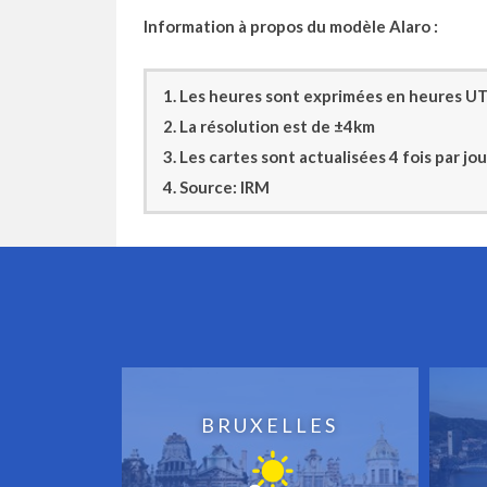
Information à propos du modèle Alaro :
1. Les heures sont exprimées en heures UTC
2. La résolution est de ±4km
3. Les cartes sont actualisées 4 fois par 
4. Source: IRM
BRUXELLES