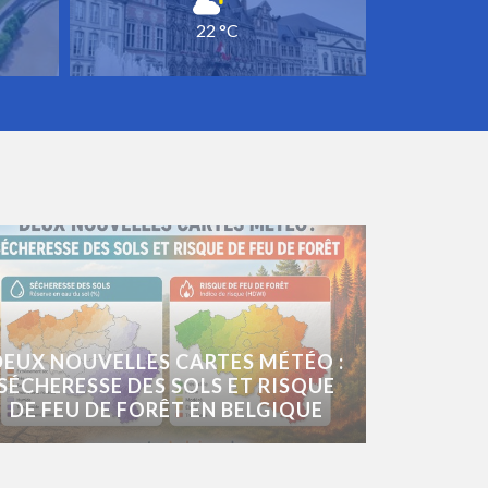
22 °C
DEUX NOUVELLES CARTES MÉTÉO :
SÉCHERESSE DES SOLS ET RISQUE
DE FEU DE FORÊT EN BELGIQUE