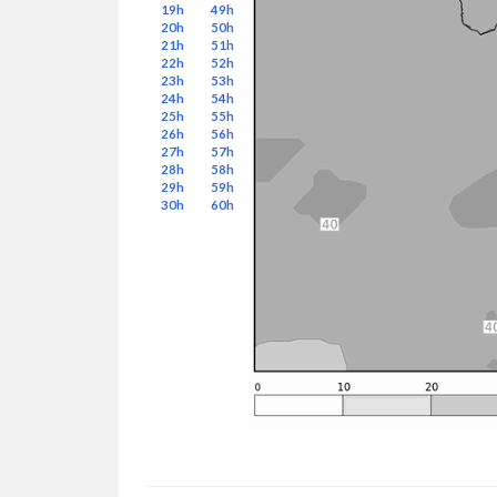
19h
49h
20h
50h
21h
51h
22h
52h
23h
53h
24h
54h
25h
55h
26h
56h
27h
57h
28h
58h
29h
59h
30h
60h