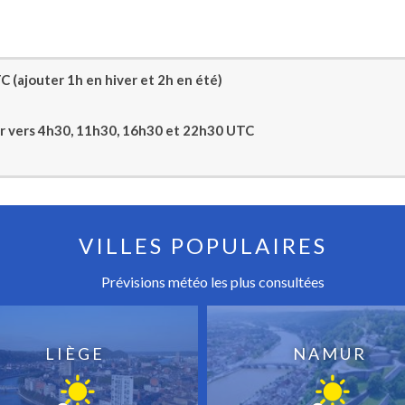
 (ajouter 1h en hiver et 2h en été)
jour vers 4h30, 11h30, 16h30 et 22h30 UTC
VILLES POPULAIRES
Prévisions météo les plus consultées
LIÈGE
NAMUR