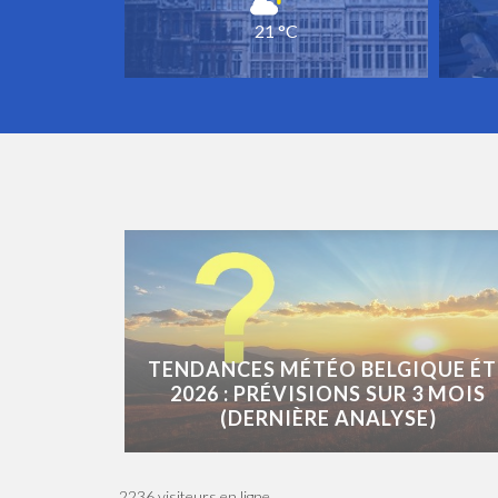
21 °C
TENDANCES MÉTÉO BELGIQUE ÉT
2026 : PRÉVISIONS SUR 3 MOIS
(DERNIÈRE ANALYSE)
2236 visiteurs en ligne