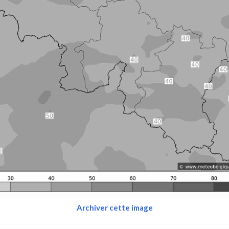
Archiver cette image