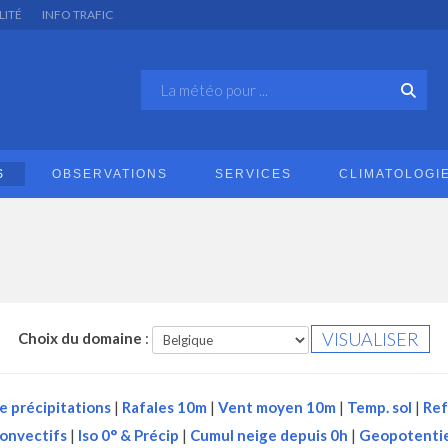
LITÉ
INFO TRAFIC
S
OBSERVATIONS
SERVICES
CLIMATOLOGI
Choix du domaine
:
e précipitations
|
Rafales 10m
|
Vent moyen 10m
|
Temp. sol
|
Ref
onvectifs
|
Iso 0° & Précip
|
Cumul neige depuis 0h
|
Geopotentie