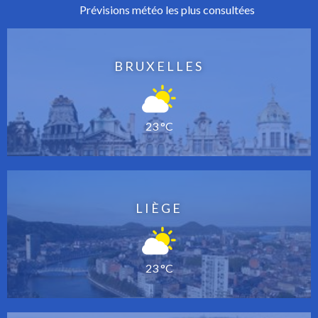
Prévisions météo les plus consultées
BRUXELLES
23 °C
LIÈGE
23 °C