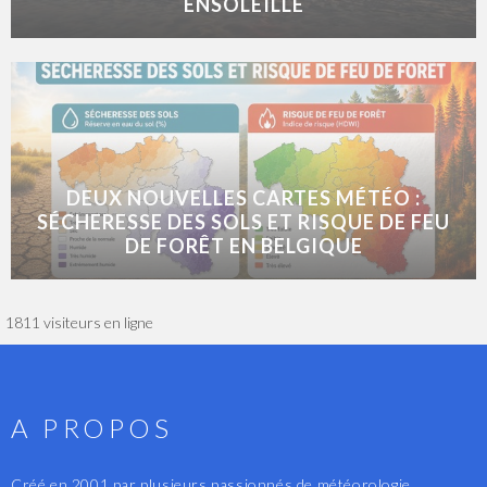
ENSOLEILLÉ
DEUX NOUVELLES CARTES MÉTÉO :
SÉCHERESSE DES SOLS ET RISQUE DE FEU
DE FORÊT EN BELGIQUE
1811 visiteurs en ligne
A PROPOS
Créé en 2001 par plusieurs passionnés de météorologie,