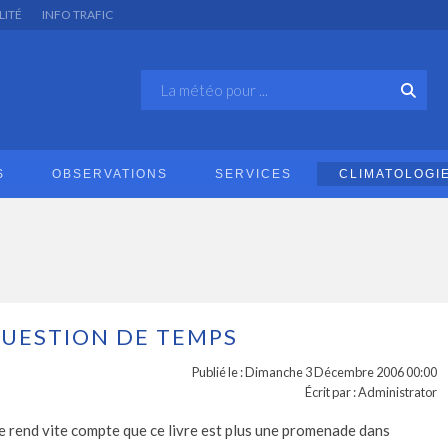
LITÉ
INFO TRAFIC
S
OBSERVATIONS
SERVICES
CLIMATOLOGI
QUESTION DE TEMPS
Publié le : Dimanche 3 Décembre 2006 00:00
Écrit par : Administrator
se rend vite compte que ce livre est plus une promenade dans