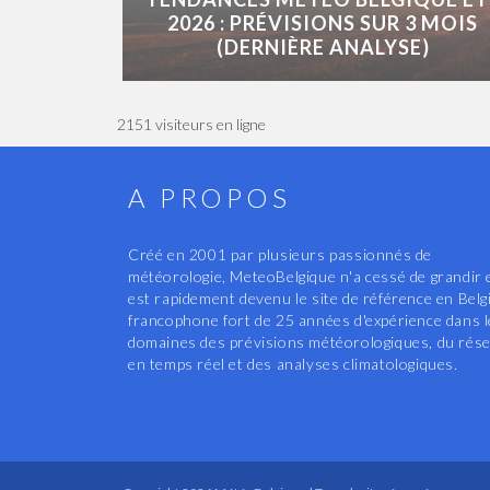
2026 : PRÉVISIONS SUR 3 MOIS
(DERNIÈRE ANALYSE)
2151 visiteurs en ligne
A PROPOS
Créé en 2001 par plusieurs passionnés de
météorologie, MeteoBelgique n'a cessé de grandir 
est rapidement devenu le site de référence en Belg
francophone fort de 25 années d'expérience dans 
domaines des prévisions météorologiques, du rés
en temps réel et des analyses climatologiques.