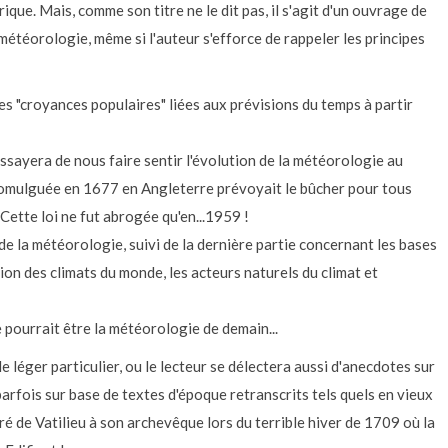
que. Mais, comme son titre ne le dit pas, il s'agit d'un ouvrage de
 météorologie, même si l'auteur s'efforce de rappeler les principes
les "croyances populaires" liées aux prévisions du temps à partir
essayera de nous faire sentir l'évolution de la météorologie au
promulguée en 1677 en Angleterre prévoyait le bûcher pour tous
Cette loi ne fut abrogée qu'en...1959 !
de la météorologie, suivi de la dernière partie concernant les bases
ion des climats du monde, les acteurs naturels du climat et
 pourrait être la météorologie de demain...
e léger particulier, ou le lecteur se délectera aussi d'anecdotes sur
parfois sur base de textes d'époque retranscrits tels quels en vieux
ré de Vatilieu à son archevêque lors du terrible hiver de 1709 où la