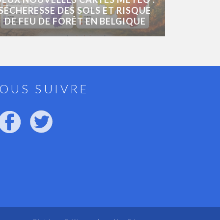
SÉCHERESSE DES SOLS ET RISQUE
DE FEU DE FORÊT EN BELGIQUE
OUS SUIVRE