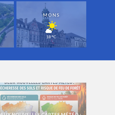
MONS
18 °C
DEUX NOUVELLES CARTES MÉTÉO :