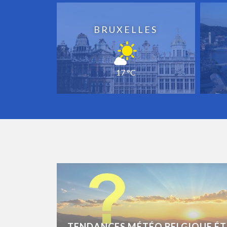
BRUXELLES
17 °C
TENDANCES MÉTÉO BELGIQUE ÉT