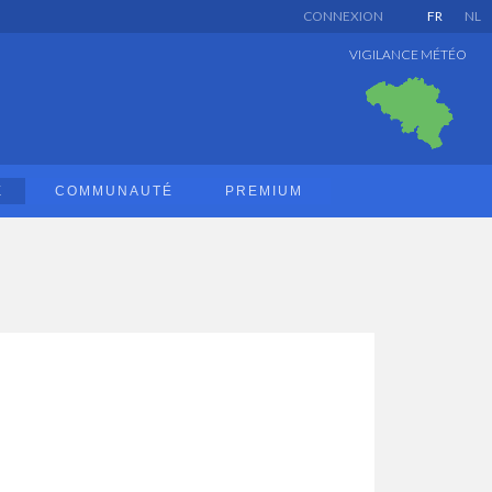
CONNEXION
FR
NL
VIGILANCE MÉTÉO
E
COMMUNAUTÉ
PREMIUM