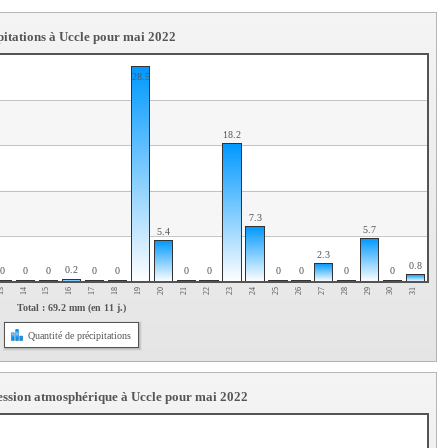
pitations à Uccle pour mai 2022
28.5
18.2
7.3
5.7
5.4
2.3
0.8
0.2
0
0
0
0
0
0
0
0
0
0
0
31
23
15
30
22
14
29
21
13
28
20
27
19
26
18
25
17
24
16
Total : 69.2 mm (en 11 j.)
Quantité de précipitations
ression atmosphérique à Uccle pour mai 2022