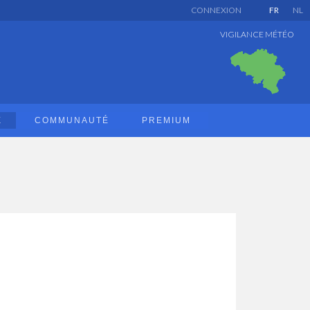
CONNEXION
FR
NL
VIGILANCE MÉTÉO
E
COMMUNAUTÉ
PREMIUM