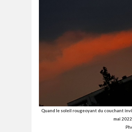
Quand le soleil rougeoyant du couchant invi
mai 202
Ph