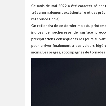
Ce mois de mai 2022 a été caractérisé par
très anormalement excédentaire et des préci
référence Uccle).
On retiendra de ce dernier mois du printem
indices de sécheresse de surface préo
précipitations conséquents les jours suivan
pour arriver finalement à des valeurs lég
moins. Les orages, accompagnés de tornades 