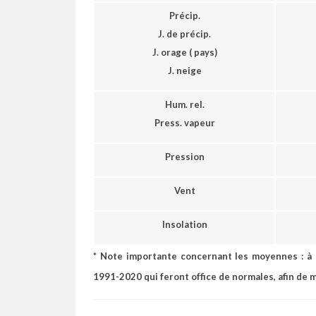
Précip.
J. de précip.
J. orage ( pays)
J.
neige
Hum. rel.
Press. vapeur
Pression
Vent
Insolation
* Note importante concernant les moyennes :
à
1991-2020
qui feront office de normales, afin de 