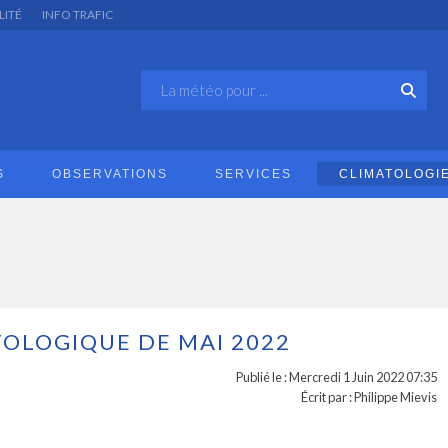
LITÉ
INFO TRAFIC
S
OBSERVATIONS
SERVICES
CLIMATOLOGI
TOLOGIQUE DE MAI 2022
Publié le : Mercredi 1 Juin 2022 07:35
Écrit par : Philippe Mievis