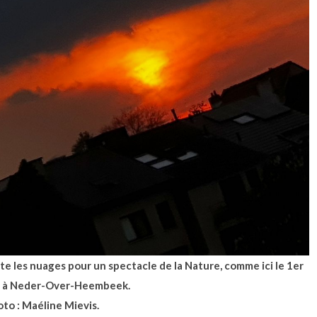
te les nuages pour un spectacle de la Nature, comme ici le 1er
2 à Neder-Over-Heembeek.
oto :
Maéline Mievis
.