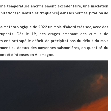
 une température anormalement excédentaire, une insolation
pitations (quantité et fréquence)
dans les normes.
(Station de
ps météorologique de 2022 un mois d'abord très sec, avec des
ccupants. Dès le 19, des orages amenant des cumuls de
ts ont rattrapé le déficit de précipitations du début du mois
èrement au dessus des moyennes saisonnières, en quantité du
ont été intenses en Allemagne.