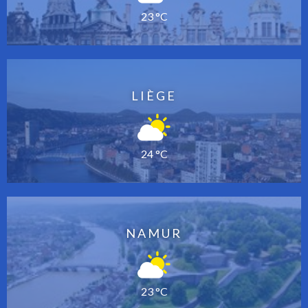
23 °C
LIÈGE
24 °C
NAMUR
23 °C