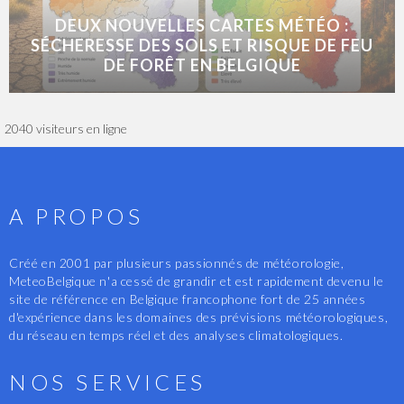
DEUX NOUVELLES CARTES MÉTÉO :
SÉCHERESSE DES SOLS ET RISQUE DE FEU
DE FORÊT EN BELGIQUE
2040 visiteurs en ligne
A PROPOS
Créé en 2001 par plusieurs passionnés de météorologie,
MeteoBelgique n'a cessé de grandir et est rapidement devenu le
site de référence en Belgique francophone fort de 25 années
d'expérience dans les domaines des prévisions météorologiques,
du réseau en temps réel et des analyses climatologiques.
NOS SERVICES