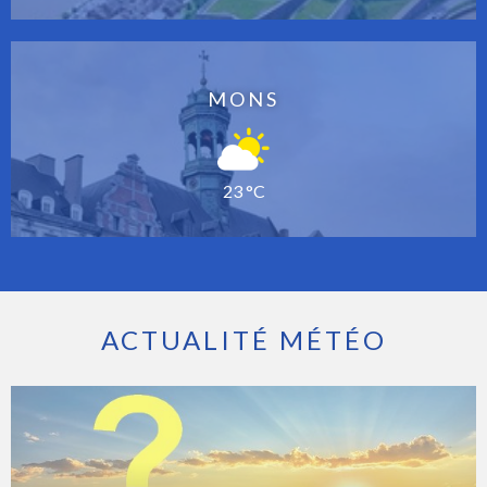
MONS
23 °C
ACTUALITÉ MÉTÉO