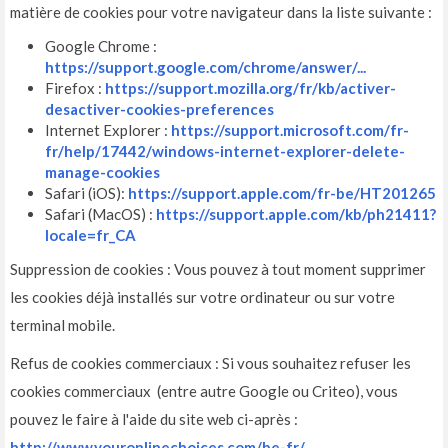
matière de cookies pour votre navigateur dans la liste suivante :
Google Chrome :
https://support.google.com/chrome/answer/...
Firefox :
https://support.mozilla.org/fr/kb/activer-
desactiver-cookies-preferences
Internet Explorer :
https://support.microsoft.com/fr-
fr/help/17442/windows-internet-explorer-delete-
manage-cookies
Safari (iOS):
https://support.apple.com/fr-be/HT201265
Safari (MacOS) :
https://support.apple.com/kb/ph21411?
locale=fr_CA
Suppression de cookies : Vous pouvez à tout moment supprimer
les cookies déjà installés sur votre ordinateur ou sur votre
terminal mobile.
Refus de cookies commerciaux : Si vous souhaitez refuser les
cookies commerciaux (entre autre Google ou Criteo), vous
pouvez le faire à l'aide du site web ci-après :
http://www.youronlinechoices.com/be-fr/