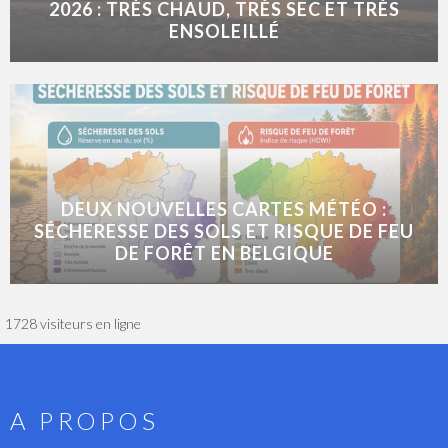
2026 : TRÈS CHAUD, TRÈS SEC ET TRÈS
ENSOLEILLÉ
DEUX NOUVELLES CARTES MÉTÉO :
SÉCHERESSE DES SOLS ET RISQUE DE FEU
DE FORÊT EN BELGIQUE
1728 visiteurs en ligne
A PROPOS