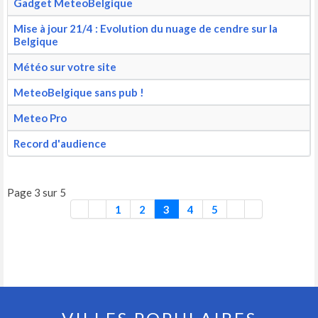
Gadget MeteoBelgique
Mise à jour 21/4 : Evolution du nuage de cendre sur la
Belgique
Météo sur votre site
MeteoBelgique sans pub !
Meteo Pro
Record d'audience
Page 3 sur 5
1
2
3
4
5