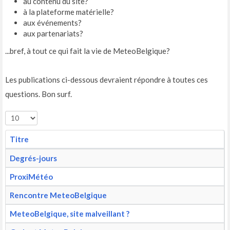
au contenu du site?
à la plateforme matérielle?
aux événements?
aux partenariats?
...bref, à tout ce qui fait la vie de MeteoBelgique?
Les publications ci-dessous devraient répondre à toutes ces
questions. Bon surf.
Titre
Degrés-jours
ProxiMétéo
Rencontre MeteoBelgique
MeteoBelgique, site malveillant ?