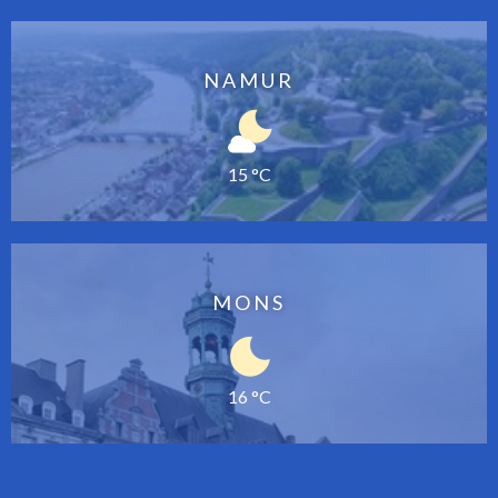
NAMUR
15 °C
MONS
16 °C