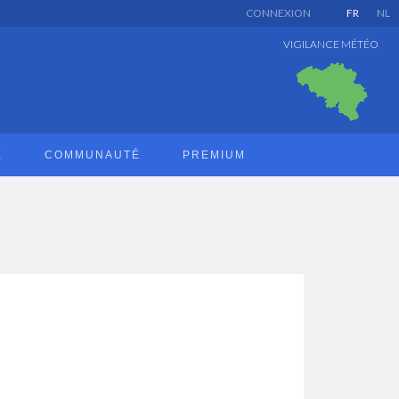
CONNEXION
FR
NL
VIGILANCE MÉTÉO
E
COMMUNAUTÉ
PREMIUM