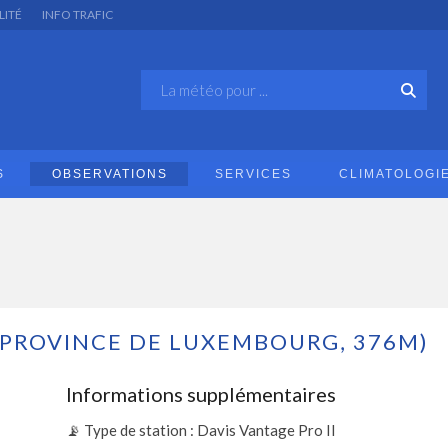
LITÉ
INFO TRAFIC
S
OBSERVATIONS
SERVICES
CLIMATOLOGI
(PROVINCE DE LUXEMBOURG, 376M)
Informations supplémentaires
📡 Type de station : Davis Vantage Pro II