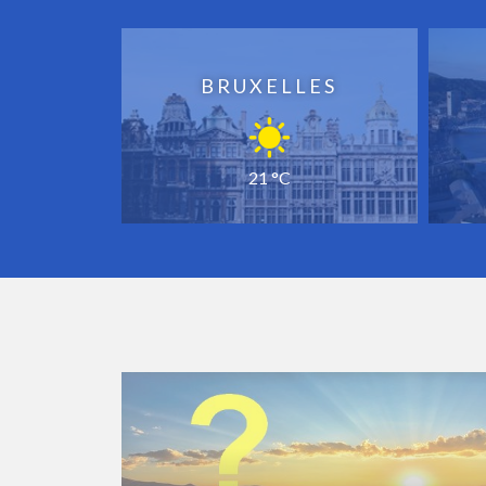
BRUXELLES
21 °C