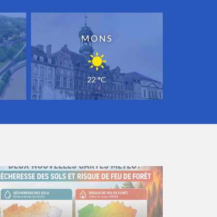
MONS
22 °C