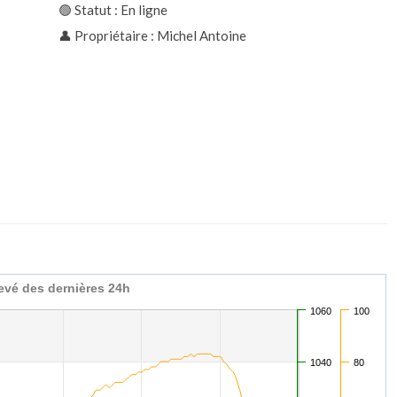
🟢 Statut : En ligne
👤 Propriétaire : Michel Antoine
evé des dernières 24h
1060
100
1040
80