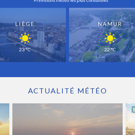
LIÈGE
NAMUR
23 °C
22 °C
ACTUALITÉ MÉTÉO