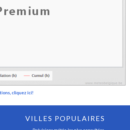
ions, cliquez ici!
VILLES POPULAIRES
Prévisions météo les plus consultées