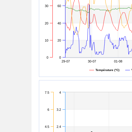
30
60
20
40
10
20
0
0
29-07
30-07
01-08
Température (°C)
7.5
4
6
3.2
4.5
2.4