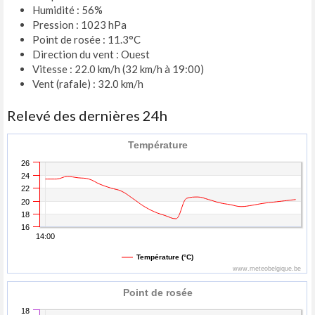
Humidité : 56%
Pression : 1023 hPa
Point de rosée : 11.3°C
Direction du vent : Ouest
Vitesse : 22.0 km/h (32 km/h à 19:00)
Vent (rafale) : 32.0 km/h
Relevé des dernières 24h
Température
26
24
22
20
18
16
14:00
Température (°C)
www.meteobelgique.be
Point de rosée
18