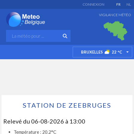
CONNEXION
FR
NL
VIGILANCE MÉTÉO
BRUXELLES
22
°C
TO
STATION DE ZEEBRUGES
Relevé du 06-08-2026 à 13:00
Température : 20.2°C