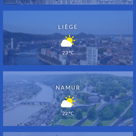
LIÈGE
23 °C
NAMUR
22 °C