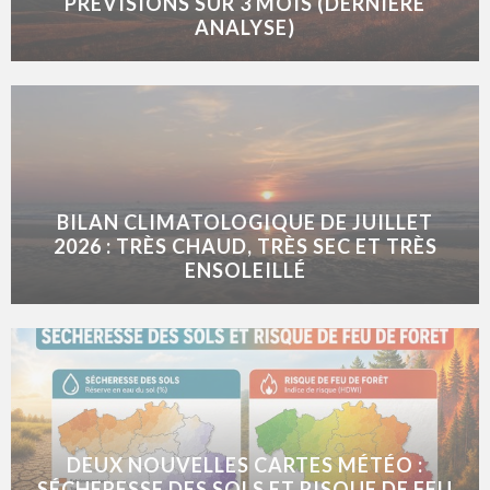
PRÉVISIONS SUR 3 MOIS (DERNIÈRE
ANALYSE)
BILAN CLIMATOLOGIQUE DE JUILLET
2026 : TRÈS CHAUD, TRÈS SEC ET TRÈS
ENSOLEILLÉ
DEUX NOUVELLES CARTES MÉTÉO :
SÉCHERESSE DES SOLS ET RISQUE DE FEU