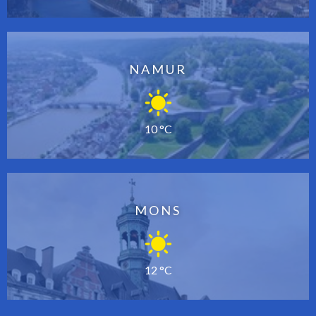
NAMUR
10 °C
MONS
12 °C