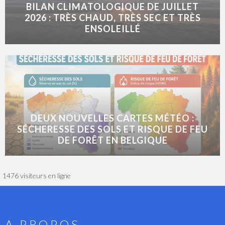
BILAN CLIMATOLOGIQUE DE JUILLET
2026 : TRÈS CHAUD, TRÈS SEC ET TRÈS
ENSOLEILLÉ
DEUX NOUVELLES CARTES MÉTÉO :
SÉCHERESSE DES SOLS ET RISQUE DE FEU
DE FORÊT EN BELGIQUE
1476 visiteurs en ligne
A PROPOS