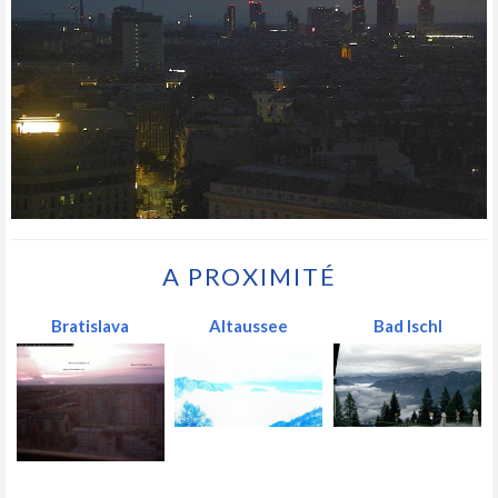
A PROXIMITÉ
Bratislava
Altaussee
Bad Ischl