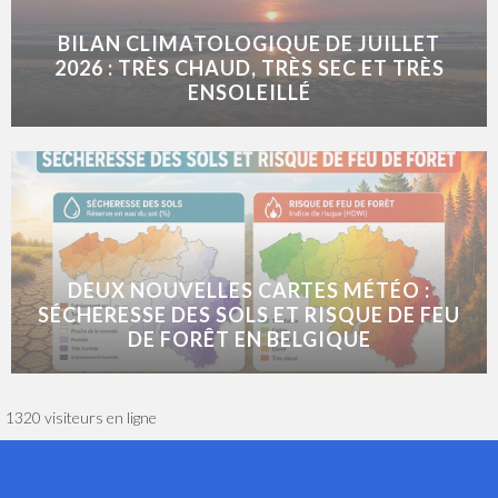
BILAN CLIMATOLOGIQUE DE JUILLET
2026 : TRÈS CHAUD, TRÈS SEC ET TRÈS
ENSOLEILLÉ
DEUX NOUVELLES CARTES MÉTÉO :
SÉCHERESSE DES SOLS ET RISQUE DE FEU
DE FORÊT EN BELGIQUE
1320 visiteurs en ligne