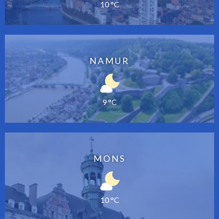
10 °C
NAMUR
9 °C
MONS
10 °C