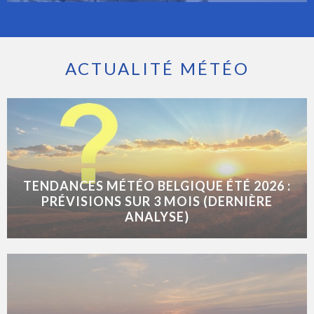
ACTUALITÉ MÉTÉO
TENDANCES MÉTÉO BELGIQUE ÉTÉ 2026 :
PRÉVISIONS SUR 3 MOIS (DERNIÈRE
ANALYSE)