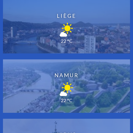
LIÈGE
22 °C
NAMUR
22 °C