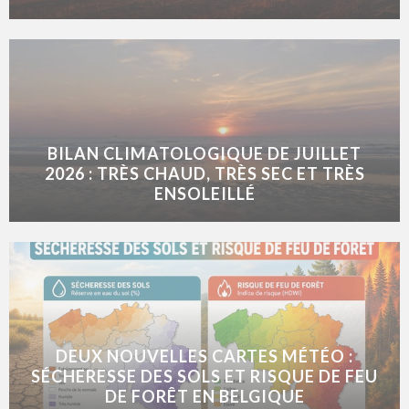
BILAN CLIMATOLOGIQUE DE JUILLET
2026 : TRÈS CHAUD, TRÈS SEC ET TRÈS
ENSOLEILLÉ
DEUX NOUVELLES CARTES MÉTÉO :
SÉCHERESSE DES SOLS ET RISQUE DE FEU
DE FORÊT EN BELGIQUE