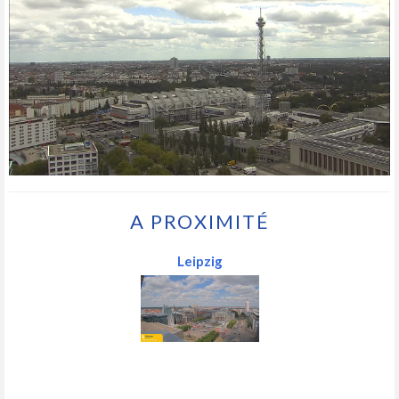
A PROXIMITÉ
Leipzig