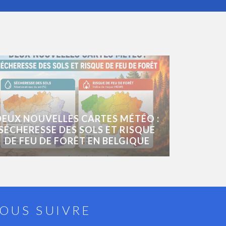
DEUX NOUVELLES CARTES MÉTÉO :
SÉCHERESSE DES SOLS ET RISQUE
DE FEU DE FORÊT EN BELGIQUE
OUS SUIVRE