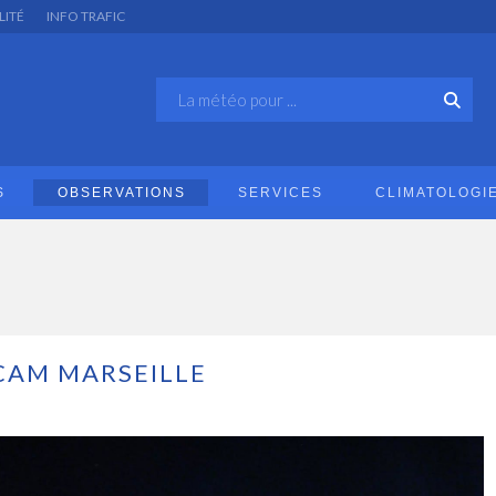
LITÉ
INFO TRAFIC
S
OBSERVATIONS
SERVICES
CLIMATOLOGI
AM MARSEILLE