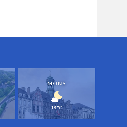
MONS
18 °C