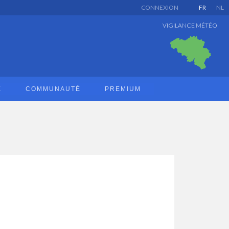
CONNEXION
FR
NL
VIGILANCE MÉTÉO
E
COMMUNAUTÉ
PREMIUM