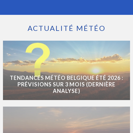
ACTUALITÉ MÉTÉO
TENDANCES MÉTÉO BELGIQUE ÉTÉ 2026 :
PRÉVISIONS SUR 3 MOIS (DERNIÈRE
ANALYSE)