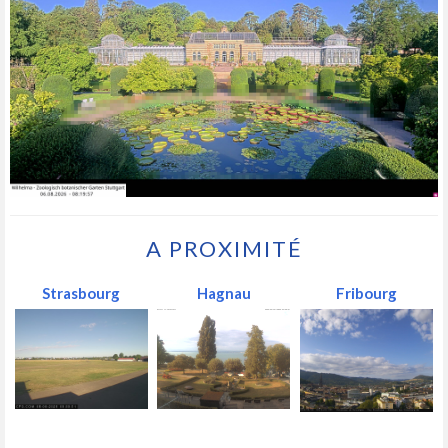
A PROXIMITÉ
Strasbourg
Hagnau
Fribourg