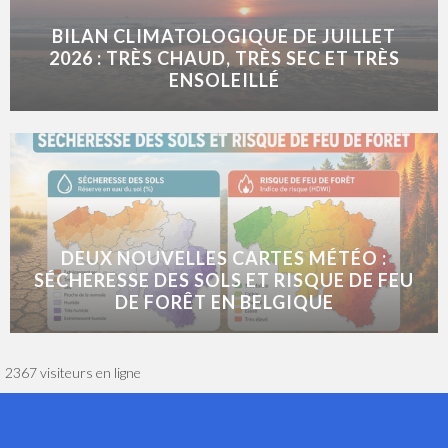
BILAN CLIMATOLOGIQUE DE JUILLET
2026 : TRÈS CHAUD, TRÈS SEC ET TRÈS
ENSOLEILLÉ
DEUX NOUVELLES CARTES MÉTÉO :
SÉCHERESSE DES SOLS ET RISQUE DE FEU
DE FORÊT EN BELGIQUE
2367 visiteurs en ligne