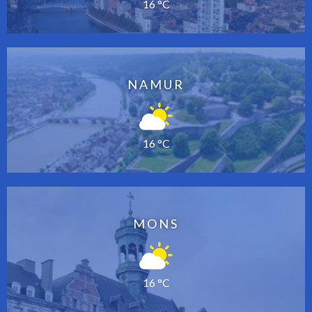
16 °C
NAMUR
16 °C
MONS
16 °C