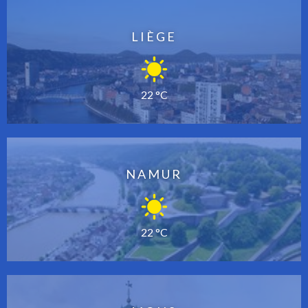
LIÈGE
22 °C
NAMUR
22 °C