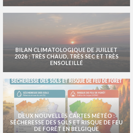
BILAN CLIMATOLOGIQUE DE JUILLET
2026 : TRÈS CHAUD, TRÈS SEC ET TRÈS
ENSOLEILLÉ
DEUX NOUVELLES CARTES MÉTÉO :
SÉCHERESSE DES SOLS ET RISQUE DE FEU
DE FORÊT EN BELGIQUE