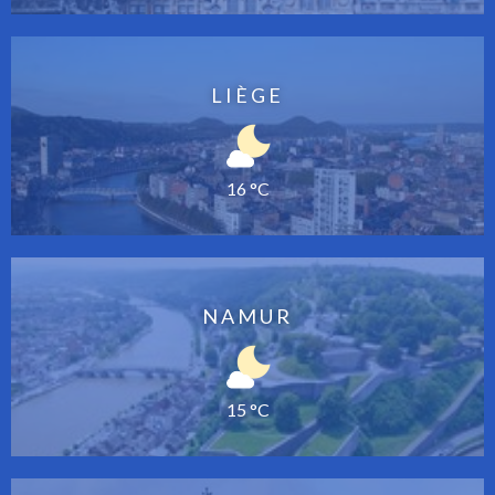
LIÈGE
16 °C
NAMUR
15 °C