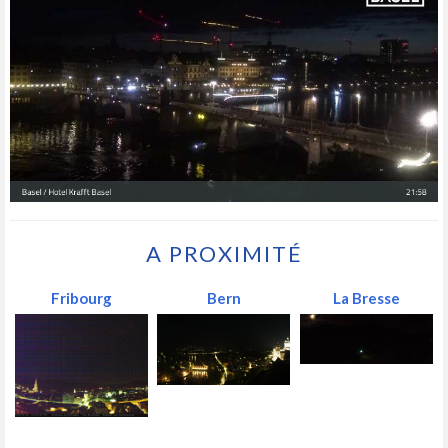
A PROXIMITÉ
Fribourg
Bern
La Bresse