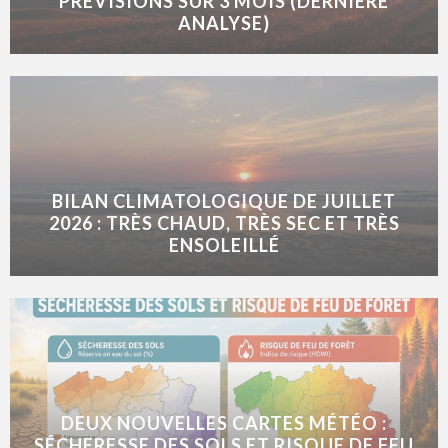
PRÉVISIONS SUR 3 MOIS (DERNIÈRE
ANALYSE)
BILAN CLIMATOLOGIQUE DE JUILLET
2026 : TRÈS CHAUD, TRÈS SEC ET TRÈS
ENSOLEILLÉ
DEUX NOUVELLES CARTES MÉTÉO :
SÉCHERESSE DES SOLS ET RISQUE DE FEU