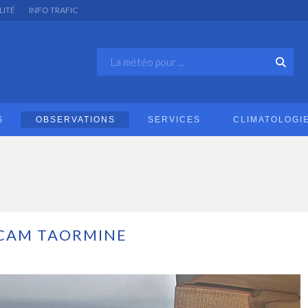
LITÉ
INFO TRAFIC
S
OBSERVATIONS
SERVICES
CLIMATOLOGI
CAM TAORMINE