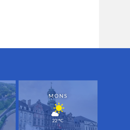
MONS
22 °C