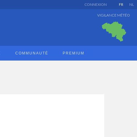
CONNEXION
FR
NL
VIGILANCE MÉTÉO
E
COMMUNAUTÉ
PREMIUM