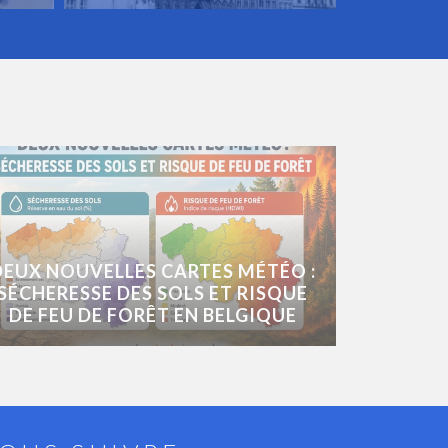
DEUX NOUVELLES CARTES MÉTÉO :
SÉCHERESSE DES SOLS ET RISQUE
DE FEU DE FORÊT EN BELGIQUE