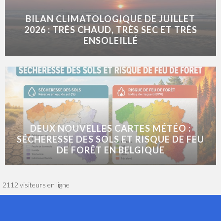
BILAN CLIMATOLOGIQUE DE JUILLET
2026 : TRÈS CHAUD, TRÈS SEC ET TRÈS
ENSOLEILLÉ
DEUX NOUVELLES CARTES MÉTÉO :
SÉCHERESSE DES SOLS ET RISQUE DE FEU
DE FORÊT EN BELGIQUE
2112 visiteurs en ligne