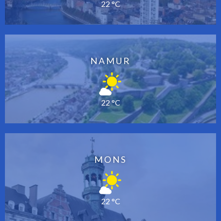
22 °C
NAMUR
22 °C
MONS
22 °C