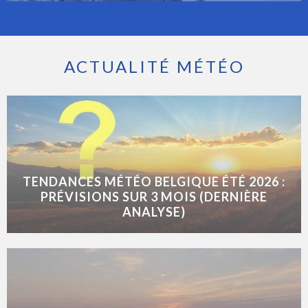
ACTUALITÉ MÉTÉO
TENDANCES MÉTÉO BELGIQUE ÉTÉ 2026 :
PRÉVISIONS SUR 3 MOIS (DERNIÈRE
ANALYSE)