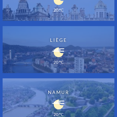
20 °C
LIÈGE
20 °C
NAMUR
20 °C