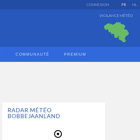
CONNEXION
FR
NL
VIGILANCE MÉTÉO
E
COMMUNAUTÉ
PREMIUM
RADAR MÉTÉO
BOBBEJAANLAND