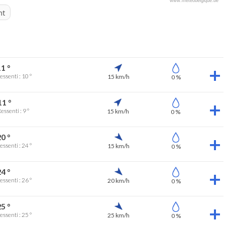
www.meteobelgique.be
nt
1 °
essenti : 10 °
15 km/h
0 %
11 °
essenti : 9 °
15 km/h
0 %
0 °
essenti : 24 °
15 km/h
0 %
4 °
essenti : 26 °
20 km/h
0 %
5 °
essenti : 25 °
25 km/h
0 %