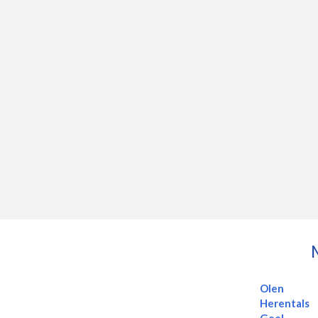
Olen
Herentals
Geel