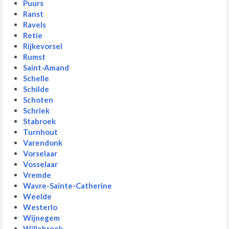
Puurs
Ranst
Ravels
Retie
Rijkevorsel
Rumst
Saint-Amand
Schelle
Schilde
Schoten
Schriek
Stabroek
Turnhout
Varendonk
Vorselaar
Vosselaar
Vremde
Wavre-Sainte-Catherine
Weelde
Westerlo
Wijnegem
Willebroek