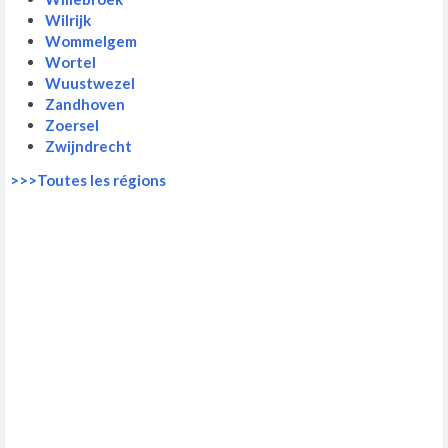
Wilrijk
Wommelgem
Wortel
Wuustwezel
Zandhoven
Zoersel
Zwijndrecht
>>>Toutes les régions