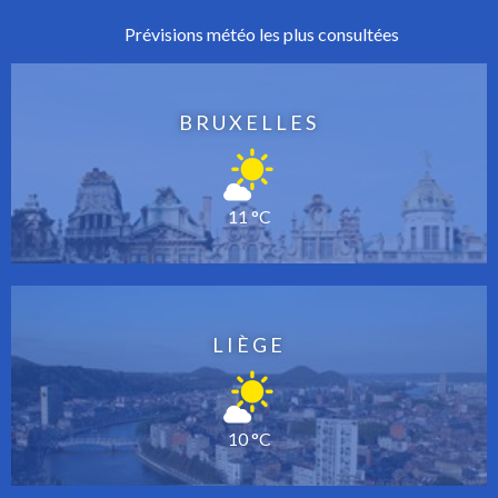
Prévisions météo les plus consultées
BRUXELLES
11 °C
LIÈGE
10 °C