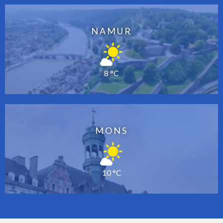
NAMUR
8 °C
MONS
10 °C