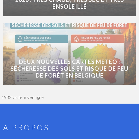
ENSOLEILLÉ
DEUX NOUVELLES CARTES MÉTÉO :
SÉCHERESSE DES SOLS ET RISQUE DE FEU
DE FORÊT EN BELGIQUE
1932 visiteurs en ligne
A PROPOS