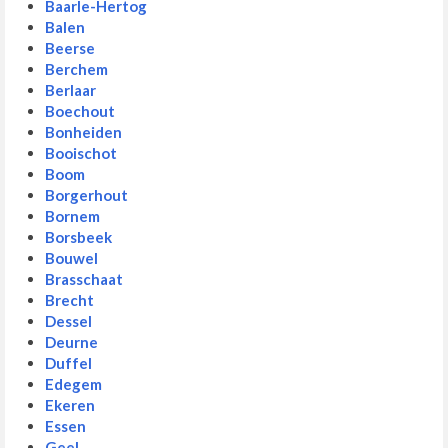
Baarle-Hertog
Balen
Beerse
Berchem
Berlaar
Boechout
Bonheiden
Booischot
Boom
Borgerhout
Bornem
Borsbeek
Bouwel
Brasschaat
Brecht
Dessel
Deurne
Duffel
Edegem
Ekeren
Essen
Geel