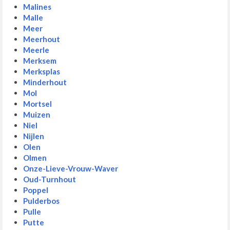
Malines
Malle
Meer
Meerhout
Meerle
Merksem
Merksplas
Minderhout
Mol
Mortsel
Muizen
Niel
Nijlen
Olen
Olmen
Onze-Lieve-Vrouw-Waver
Oud-Turnhout
Poppel
Pulderbos
Pulle
Putte