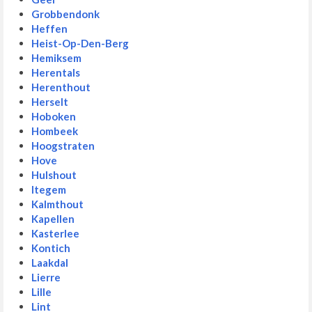
Grobbendonk
Heffen
Heist-Op-Den-Berg
Hemiksem
Herentals
Herenthout
Herselt
Hoboken
Hombeek
Hoogstraten
Hove
Hulshout
Itegem
Kalmthout
Kapellen
Kasterlee
Kontich
Laakdal
Lierre
Lille
Lint