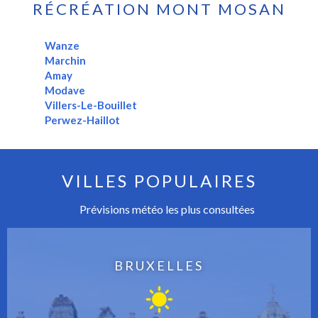
RÉCRÉATION MONT MOSAN
Wanze
Marchin
Amay
Modave
Villers-Le-Bouillet
Perwez-Haillot
VILLES POPULAIRES
Prévisions météo les plus consultées
BRUXELLES