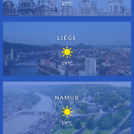
17 °C
LIÈGE
19 °C
NAMUR
19 °C