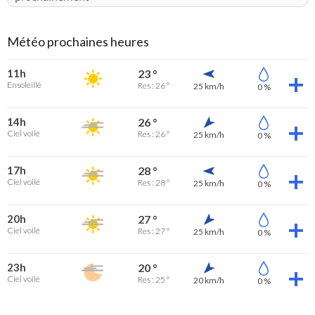
Météo prochaines heures
11h
23 °
Ensoleillé
Res : 26 °
25 km/h
0 %
14h
26 °
Ciel voilé
Res : 26 °
25 km/h
0 %
17h
28 °
Ciel voilé
Res : 28 °
25 km/h
0 %
20h
27 °
Ciel voilé
Res : 27 °
25 km/h
0 %
23h
20 °
Ciel voilé
Res : 25 °
20 km/h
0 %