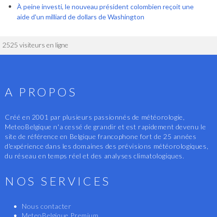
À peine investi, le nouveau président colombien reçoit une
aide d'un milliard de dollars de Washington
2525 visiteurs en ligne
A PROPOS
Créé en 2001 par plusieurs passionnés de météorologie,
MeteoBelgique n'a cessé de grandir et est rapidement devenu le
site de référence en Belgique francophone fort de 25 années
d'expérience dans les domaines des prévisions météorologiques,
du réseau en temps réel et des analyses climatologiques.
NOS SERVICES
Nous contacter
MeteoBelgique Premium