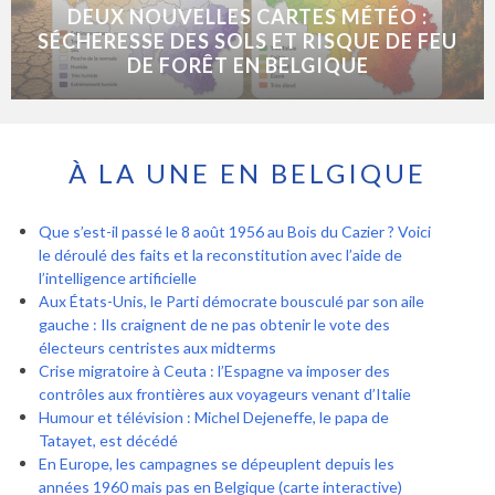
DEUX NOUVELLES CARTES MÉTÉO :
SÉCHERESSE DES SOLS ET RISQUE DE FEU
DE FORÊT EN BELGIQUE
À LA UNE EN BELGIQUE
Que s’est-il passé le 8 août 1956 au Bois du Cazier ? Voici
le déroulé des faits et la reconstitution avec l’aide de
l’intelligence artificielle
Aux États-Unis, le Parti démocrate bousculé par son aile
gauche : Ils craignent de ne pas obtenir le vote des
électeurs centristes aux midterms
Crise migratoire à Ceuta : l’Espagne va imposer des
contrôles aux frontières aux voyageurs venant d’Italie
Humour et télévision : Michel Dejeneffe, le papa de
Tatayet, est décédé
En Europe, les campagnes se dépeuplent depuis les
années 1960 mais pas en Belgique (carte interactive)