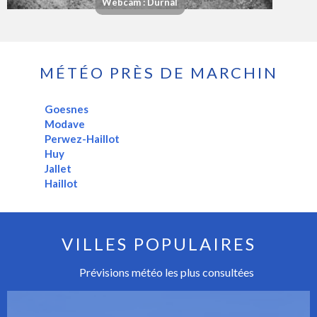
Webcam : Durnal
MÉTÉO PRÈS DE MARCHIN
Goesnes
Modave
Perwez-Haillot
Huy
Jallet
Haillot
VILLES POPULAIRES
Prévisions météo les plus consultées