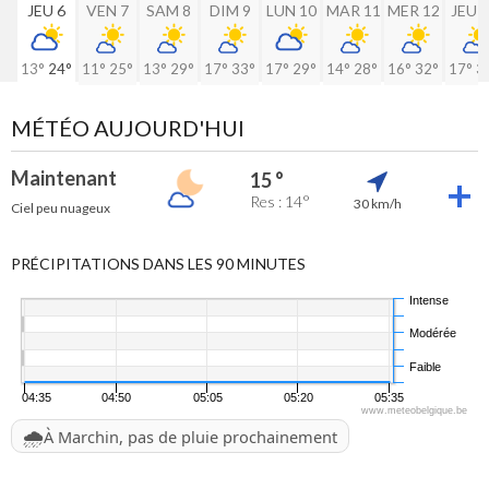
JEU 6
VEN 7
SAM 8
DIM 9
LUN 10
MAR 11
MER 12
JEU 
13°
24°
11°
25°
13°
29°
17°
33°
17°
29°
14°
28°
16°
32°
17°
3
MÉTÉO AUJOURD'HUI
Maintenant
15 °
Res : 14°
30 km/h
Ciel peu nuageux
PRÉCIPITATIONS DANS LES 90 MINUTES
Intense
Modérée
Faible
04:35
04:50
05:05
05:20
05:35
www.meteobelgique.be
🌧️
À Marchin, pas de pluie prochainement