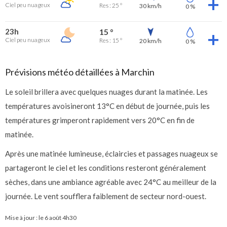
Ciel peu nuageux
Res : 25 °
30 km/h
0 %
23h
15 °
Ciel peu nuageux
Res : 15 °
20 km/h
0 %
Prévisions météo détaillées à Marchin
Le soleil brillera avec quelques nuages durant la matinée. Les
températures avoisineront 13°C en début de journée, puis les
températures grimperont rapidement vers 20°C en fin de
matinée.
Après une matinée lumineuse, éclaircies et passages nuageux se
partageront le ciel et les conditions resteront généralement
sèches, dans une ambiance agréable avec 24°C au meilleur de la
journée. Le vent soufflera faiblement de secteur nord-ouest.
Mise à jour : le
6 août 4h30