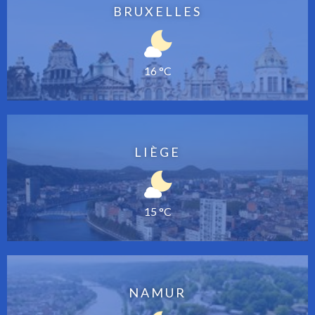
BRUXELLES
16 °C
LIÈGE
15 °C
NAMUR