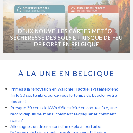
DEUX NOUVELLES CARTES MÉTÉO :
SÉCHERESSE DES SOLS ET RISQUE DE FEU
DE FORÊT EN BELGIQUE
À LA UNE EN BELGIQUE
Primes à la rénovation en Wallonie : l'actuel système prend
fin le 30 septembre, aurez-vous le temps de boucler votre
dossier ?
Presque 20 cents le kWh d'électricité en contrat fixe, une
record depuis deux ans: comment l'expliquer et comment
réagir?
Allemagne : un drone muni d'un explosif perturbe
l'aéroport de Leipzig, hub stratégique pour l'Ukraine