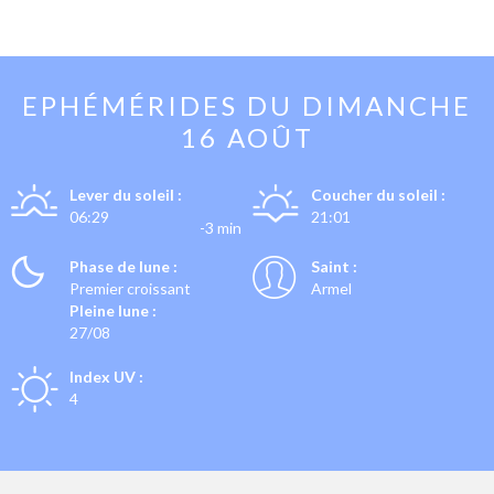
EPHÉMÉRIDES DU
DIMANCHE
16 AOÛT
Lever du soleil :
Coucher du soleil :
06:29
21:01
-3 min
Phase de lune :
Saint :
Premier croissant
Armel
Pleine lune :
27/08
Index UV :
4