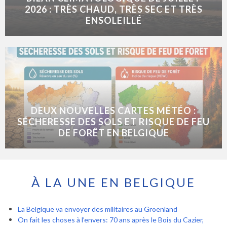
2026 : TRÈS CHAUD, TRÈS SEC ET TRÈS
ENSOLEILLÉ
DEUX NOUVELLES CARTES MÉTÉO :
SÉCHERESSE DES SOLS ET RISQUE DE FEU
DE FORÊT EN BELGIQUE
À LA UNE EN BELGIQUE
La Belgique va envoyer des militaires au Groenland
On fait les choses à l’envers: 70 ans après le Bois du Cazier,