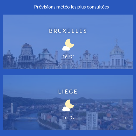
Prévisions météo les plus consultées
BRUXELLES
16 °C
LIÈGE
16 °C