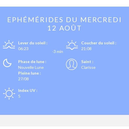
EPHÉMÉRIDES DU
MERCREDI
12 AOÛT
Lever du soleil :
Coucher du soleil :
06:23
21:08
-3 min
Phase de lune :
Saint :
Nouvelle Lune
Clarisse
Pleine lune :
27/08
Index UV :
5