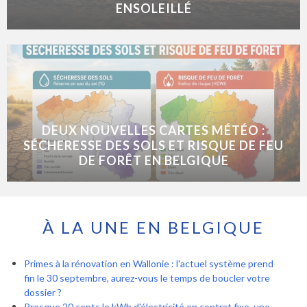
ENSOLEILLÉ
DEUX NOUVELLES CARTES MÉTÉO :
SÉCHERESSE DES SOLS ET RISQUE DE FEU
DE FORÊT EN BELGIQUE
À LA UNE EN BELGIQUE
Primes à la rénovation en Wallonie : l'actuel système prend
fin le 30 septembre, aurez-vous le temps de boucler votre
dossier ?
Presque 20 cents le kWh d'électricité en contrat fixe, une