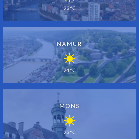
23 °C
NAMUR
24 °C
MONS
23 °C