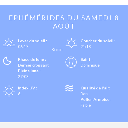
EPHÉMÉRIDES DU
SAMEDI 8
AOÛT
Lever du soleil :
Coucher du soleil :
06:17
21:18
-3 min
Phase de lune :
Saint :
Dernier croissant
Dominique
Pleine lune :
27/08
Index UV :
Qualité de l'air:
6
Bon
Pollen Armoise:
Faible