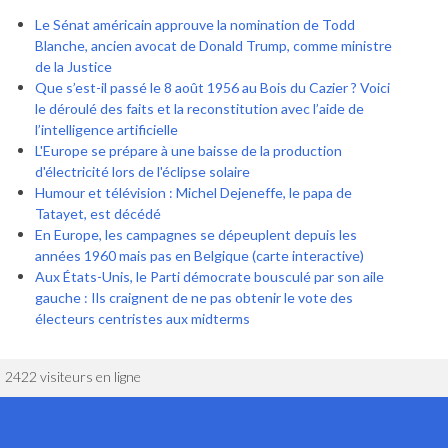
Le Sénat américain approuve la nomination de Todd
Blanche, ancien avocat de Donald Trump, comme ministre
de la Justice
Que s’est-il passé le 8 août 1956 au Bois du Cazier ? Voici
le déroulé des faits et la reconstitution avec l’aide de
l’intelligence artificielle
L'Europe se prépare à une baisse de la production
d'électricité lors de l'éclipse solaire
Humour et télévision : Michel Dejeneffe, le papa de
Tatayet, est décédé
En Europe, les campagnes se dépeuplent depuis les
années 1960 mais pas en Belgique (carte interactive)
Aux États-Unis, le Parti démocrate bousculé par son aile
gauche : Ils craignent de ne pas obtenir le vote des
électeurs centristes aux midterms
2422 visiteurs en ligne