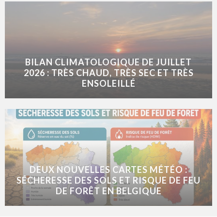
BILAN CLIMATOLOGIQUE DE JUILLET
2026 : TRÈS CHAUD, TRÈS SEC ET TRÈS
ENSOLEILLÉ
DEUX NOUVELLES CARTES MÉTÉO :
SÉCHERESSE DES SOLS ET RISQUE DE FEU
DE FORÊT EN BELGIQUE