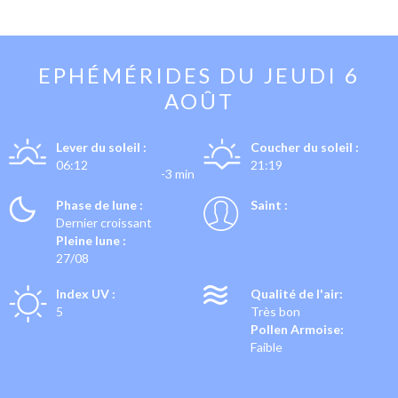
EPHÉMÉRIDES DU
JEUDI 6
AOÛT
Lever du soleil :
Coucher du soleil :
06:12
21:19
-3 min
Phase de lune :
Saint :
Dernier croissant
Pleine lune :
27/08
Index UV :
Qualité de l'air:
5
Très bon
Pollen Armoise:
Faible