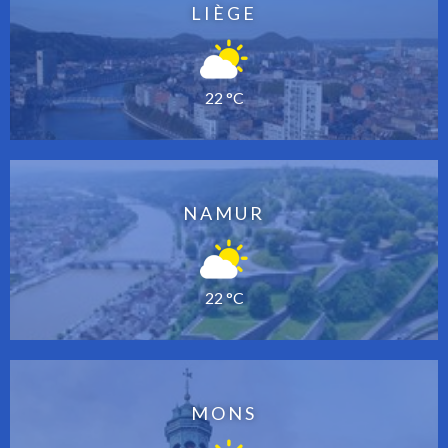
LIÈGE
22 °C
NAMUR
22 °C
MONS