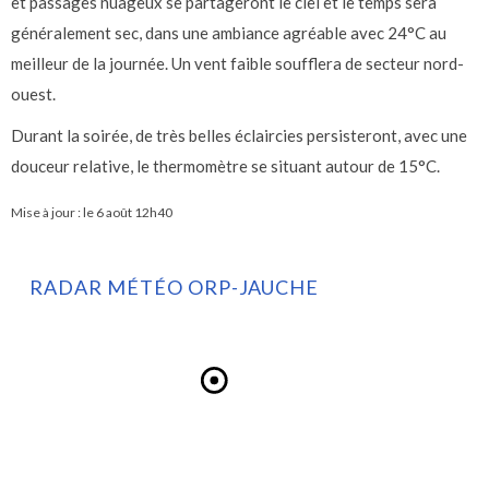
et passages nuageux se partageront le ciel et le temps sera
généralement sec, dans une ambiance agréable avec 24°C au
meilleur de la journée. Un vent faible soufflera de secteur nord-
ouest.
Durant la soirée, de très belles éclaircies persisteront, avec une
douceur relative, le thermomètre se situant autour de 15°C.
Mise à jour : le
6 août 12h40
RADAR MÉTÉO ORP-JAUCHE