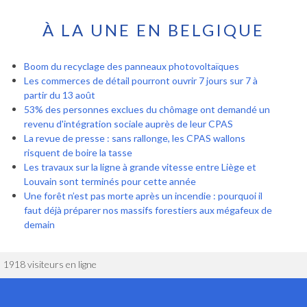
À LA UNE EN BELGIQUE
Boom du recyclage des panneaux photovoltaïques
Les commerces de détail pourront ouvrir 7 jours sur 7 à
partir du 13 août
53% des personnes exclues du chômage ont demandé un
revenu d'intégration sociale auprès de leur CPAS
La revue de presse : sans rallonge, les CPAS wallons
risquent de boire la tasse
Les travaux sur la ligne à grande vitesse entre Liège et
Louvain sont terminés pour cette année
Une forêt n’est pas morte après un incendie : pourquoi il
faut déjà préparer nos massifs forestiers aux mégafeux de
demain
1918 visiteurs en ligne