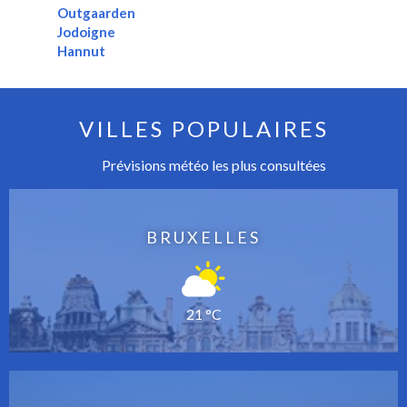
Outgaarden
Jodoigne
Hannut
VILLES POPULAIRES
Prévisions météo les plus consultées
BRUXELLES
21 °C