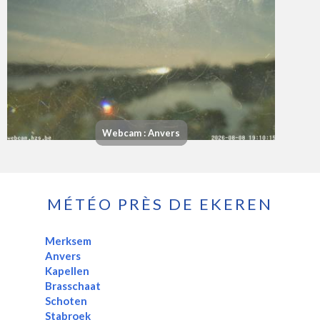
Webcam : Anvers
MÉTÉO PRÈS DE EKEREN
Merksem
Anvers
Kapellen
Brasschaat
Schoten
Stabroek