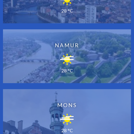
28 °C
NAMUR
28 °C
MONS
28 °C