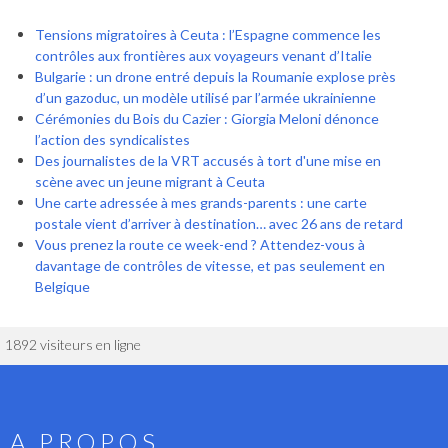
Tensions migratoires à Ceuta : l’Espagne commence les
contrôles aux frontières aux voyageurs venant d’Italie
Bulgarie : un drone entré depuis la Roumanie explose près
d’un gazoduc, un modèle utilisé par l’armée ukrainienne
Cérémonies du Bois du Cazier : Giorgia Meloni dénonce
l’action des syndicalistes
Des journalistes de la VRT accusés à tort d'une mise en
scène avec un jeune migrant à Ceuta
Une carte adressée à mes grands-parents : une carte
postale vient d’arriver à destination… avec 26 ans de retard
Vous prenez la route ce week-end ? Attendez-vous à
davantage de contrôles de vitesse, et pas seulement en
Belgique
1892 visiteurs en ligne
A PROPOS