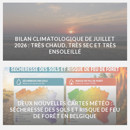
BILAN CLIMATOLOGIQUE DE JUILLET
2026 : TRÈS CHAUD, TRÈS SEC ET TRÈS
ENSOLEILLÉ
DEUX NOUVELLES CARTES MÉTÉO :
SÉCHERESSE DES SOLS ET RISQUE DE FEU
DE FORÊT EN BELGIQUE