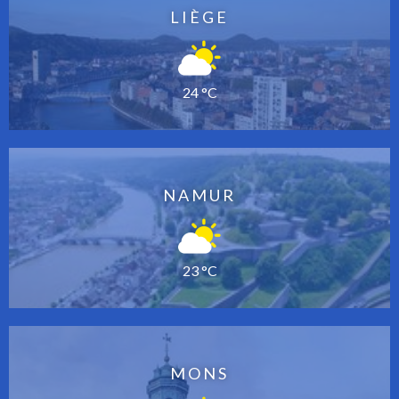
LIÈGE
24 °C
NAMUR
23 °C
MONS