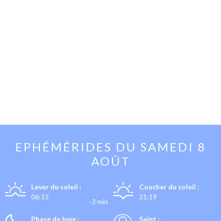
EPHÉMÉRIDES DU
SAMEDI 8
AOÛT
Lever du soleil :
Coucher du soleil :
06:15
21:19
-3 min
Phase de lune :
Saint :