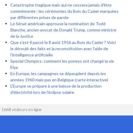
Catastrophe tragique mais qui ne cessera jamais d'être
commémorée : les cérémonies du Bois du Cazier marquées
par différentes prises de parole
Le Sénat américain approuve la nomination de Todd
Blanche, ancien avocat de Donald Trump, comme ministre
de la Justice
Que s’est-il passé le 8 août 1956 au Bois du Cazier ? Voici
le déroulé des faits et la reconstitution avec l’aide de
l’intelligence artificielle
Special Olympics: comment les poneys ont changé la vie
Elya
En Europe, les campagnes se dépeuplent depuis les
années 1960 mais pas en Belgique (carte interactive)
L'Europe se prépare à une baisse de la production
d'électricité lors de l'éclipse solaire
1668 visiteurs en ligne