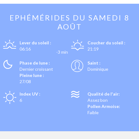
EPHÉMÉRIDES DU
SAMEDI 8
AOÛT
Lever du soleil :
Coucher du soleil :
06:16
21:19
-3 min
Phase de lune :
Saint :
Dernier croissant
Dominique
Pleine lune :
27/08
Index UV :
Qualité de l'air:
6
Assez bon
Pollen Armoise:
Faible