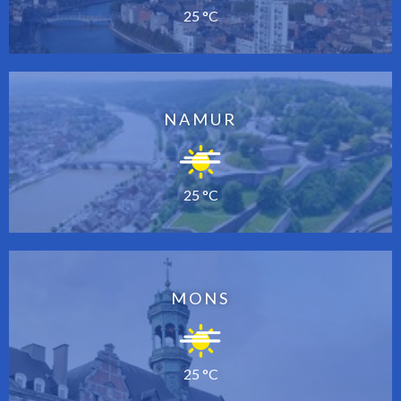
25 °C
NAMUR
25 °C
MONS
25 °C