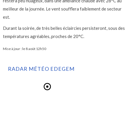
restera peu nuageux, dans une ambiance chaude avec 28°C au
meilleur de la journée. Le vent soufflera faiblement de secteur
est.
Durant la soirée, de très belles éclaircies persisteront, sous des
températures agréables, proches de 20°C.
Mise à jour : le
8 août 12h50
RADAR MÉTÉO EDEGEM