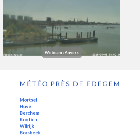
Webcam : Anvers
MÉTÉO PRÈS DE EDEGEM
Mortsel
Hove
Berchem
Kontich
Wilrijk
Borsbeek