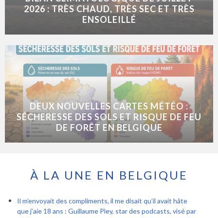
2026 : TRÈS CHAUD, TRÈS SEC ET TRÈS
ENSOLEILLÉ
DEUX NOUVELLES CARTES MÉTÉO :
SÉCHERESSE DES SOLS ET RISQUE DE FEU
DE FORÊT EN BELGIQUE
À LA UNE EN BELGIQUE
Il m’envoyait des compliments, il me disait qu’il avait hâte
que j’aie 18 ans : Guillaume Pley, star des podcasts, visé par