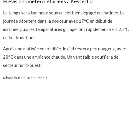
Prévisions météo détaillées à Kessel Lo
Le temps sera lumineux sous un ciel bien dégagé en matinée. La
journée débutera dans la douceur avec 17°C en début de
matinée, puis les températures grimperont rapidement vers 25°C
en fin de matinée.
Après une matinée ensoleillée, le ciel restera peu nuageux, avec
28°C dans une ambiance chaude. Un vent faible soufflera de
secteur nord-ouest.
Mise à jour : le
10 août 8h50