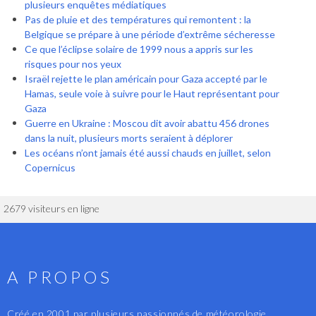
plusieurs enquêtes médiatiques
Pas de pluie et des températures qui remontent : la
Belgique se prépare à une période d’extrême sécheresse
Ce que l’éclipse solaire de 1999 nous a appris sur les
risques pour nos yeux
Israël rejette le plan américain pour Gaza accepté par le
Hamas, seule voie à suivre pour le Haut représentant pour
Gaza
Guerre en Ukraine : Moscou dit avoir abattu 456 drones
dans la nuit, plusieurs morts seraient à déplorer
Les océans n’ont jamais été aussi chauds en juillet, selon
Copernicus
2679 visiteurs en ligne
A PROPOS
Créé en 2001 par plusieurs passionnés de météorologie,