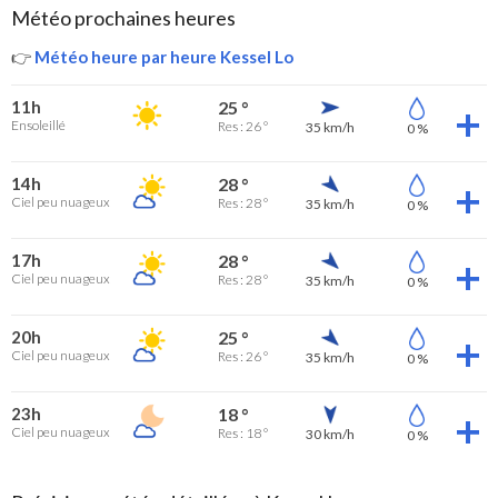
Météo prochaines heures
👉
Météo heure par heure Kessel Lo
11h
25 °
Ensoleillé
Res : 26 °
35 km/h
0 %
14h
28 °
Ciel peu nuageux
Res : 28 °
35 km/h
0 %
17h
28 °
Ciel peu nuageux
Res : 28 °
35 km/h
0 %
20h
25 °
Ciel peu nuageux
Res : 26 °
35 km/h
0 %
23h
18 °
Ciel peu nuageux
Res : 18 °
30 km/h
0 %