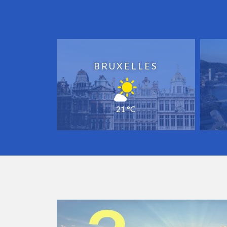
BRUXELLES
21 °C