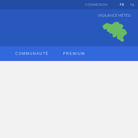
CONNEXION
FR
NL
VIGILANCE MÉTÉO
E
COMMUNAUTÉ
PREMIUM