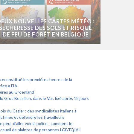
DEUX NOUVELLES CARTES MÉTÉO :
SÉCHERESSE DES SOLS ET RISQUE
DE FEU DE FORÊT EN BELGIQUE
econstitué les premières heures de la
âce à l’IA
taires au Groenland
du Gros Bessillon, dans le Var, fixé après 18 jours
 du Cazier : des syndicalistes italiens à
ictimes et défendre les travailleurs
peur d'aller voir la police : comment le
accueil de plaintes de personnes LGBTQIA+