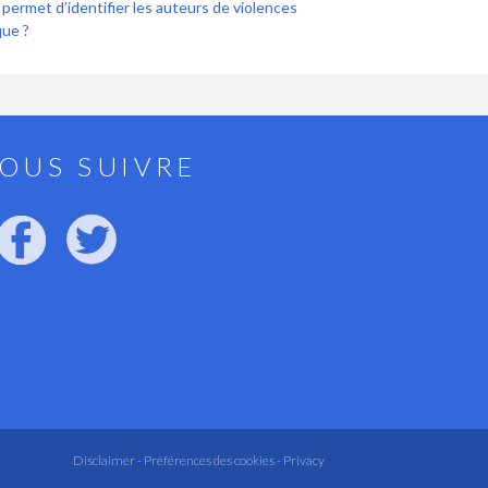
i permet d’identifier les auteurs de violences
que ?
OUS SUIVRE
Disclaimer -
Préférences des cookies -
Privacy