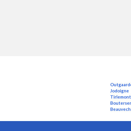
Outgaard
Jodoigne
Tirlemont
Bouterse
Beauvech