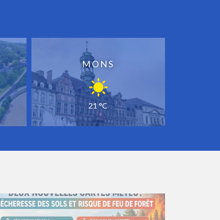
MONS
21 °C