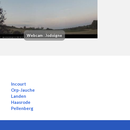
Webcam : Jodoigne
Incourt
Orp-Jauche
Landen
Haasrode
Pellenberg