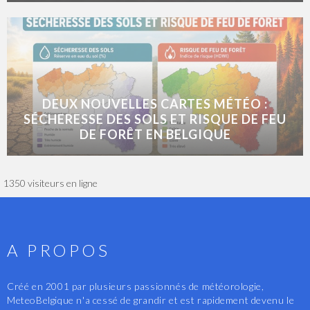
DEUX NOUVELLES CARTES MÉTÉO :
SÉCHERESSE DES SOLS ET RISQUE DE FEU
DE FORÊT EN BELGIQUE
1350 visiteurs en ligne
A PROPOS
Créé en 2001 par plusieurs passionnés de météorologie,
MeteoBelgique n'a cessé de grandir et est rapidement devenu le