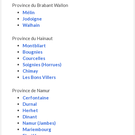
Province du Brabant Wallon
Mélin
Jodoigne
Walhain
Province du Hainaut
Montbliart
Bougnies
Courcelles
Soignies (Horrues)
Chimay
Les Bons Villers
Province de Namur
Cerfontaine
Durnal
Herhet
Dinant
Namur (Jambes)
Mariembourg