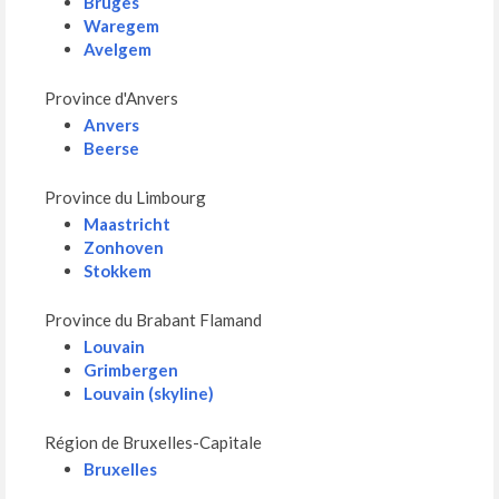
Bruges
Waregem
Avelgem
Province d'Anvers
Anvers
Beerse
Province du Limbourg
Maastricht
Zonhoven
Stokkem
Province du Brabant Flamand
Louvain
Grimbergen
Louvain (skyline)
Région de Bruxelles-Capitale
Bruxelles