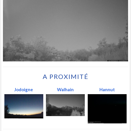
A PROXIMITÉ
Jodoigne
Walhain
Hannut