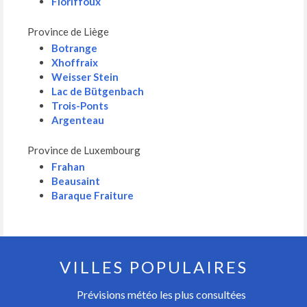
Floriffoux
Province de Liège
Botrange
Xhoffraix
Weisser Stein
Lac de Bütgenbach
Trois-Ponts
Argenteau
Province de Luxembourg
Frahan
Beausaint
Baraque Fraiture
VILLES POPULAIRES
Prévisions météo les plus consultées