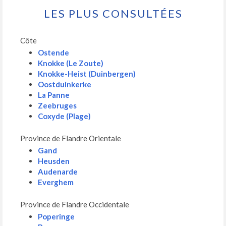
LES PLUS CONSULTÉES
Côte
Ostende
Knokke (Le Zoute)
Knokke-Heist (Duinbergen)
Oostduinkerke
La Panne
Zeebruges
Coxyde (Plage)
Province de Flandre Orientale
Gand
Heusden
Audenarde
Everghem
Province de Flandre Occidentale
Poperinge