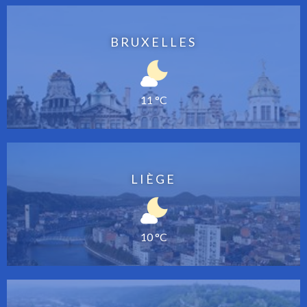
BRUXELLES
11 °C
LIÈGE
10 °C