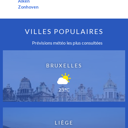
Alken
Zonhoven
VILLES POPULAIRES
Prévisions météo les plus consultées
BRUXELLES
23 °C
LIÈGE