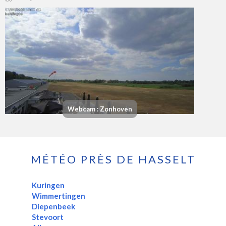
Webcam : Zonhoven
MÉTÉO PRÈS DE HASSELT
Kuringen
Wimmertingen
Diepenbeek
Stevoort