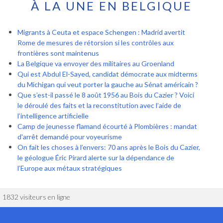
À LA UNE EN BELGIQUE
Migrants à Ceuta et espace Schengen : Madrid avertit
Rome de mesures de rétorsion si les contrôles aux
frontières sont maintenus
La Belgique va envoyer des militaires au Groenland
Qui est Abdul El-Sayed, candidat démocrate aux midterms
du Michigan qui veut porter la gauche au Sénat américain ?
Que s’est-il passé le 8 août 1956 au Bois du Cazier ? Voici
le déroulé des faits et la reconstitution avec l’aide de
l’intelligence artificielle
Camp de jeunesse flamand écourté à Plombières : mandat
d'arrêt demandé pour voyeurisme
On fait les choses à l’envers: 70 ans après le Bois du Cazier,
le géologue Éric Pirard alerte sur la dépendance de
l’Europe aux métaux stratégiques
1832 visiteurs en ligne