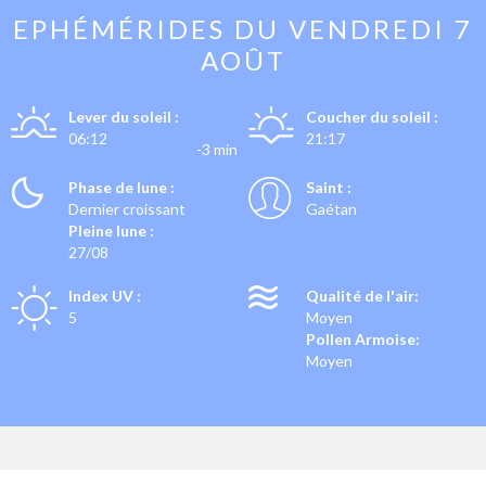
EPHÉMÉRIDES DU
VENDREDI 7
AOÛT
Lever du soleil :
Coucher du soleil :
06:12
21:17
-3 min
Phase de lune :
Saint :
Dernier croissant
Gaétan
Pleine lune :
27/08
Index UV :
Qualité de l'air:
5
Moyen
Pollen Armoise:
Moyen