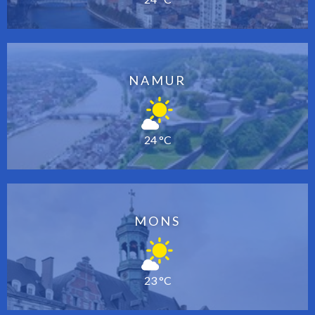
NAMUR
24 °C
MONS
23 °C