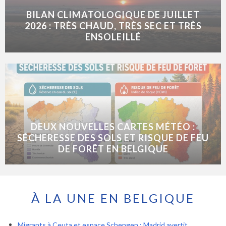
BILAN CLIMATOLOGIQUE DE JUILLET
2026 : TRÈS CHAUD, TRÈS SEC ET TRÈS
ENSOLEILLÉ
DEUX NOUVELLES CARTES MÉTÉO :
SÉCHERESSE DES SOLS ET RISQUE DE FEU
DE FORÊT EN BELGIQUE
À LA UNE EN BELGIQUE
Migrants à Ceuta et espace Schengen : Madrid avertit