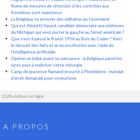
Rome de mesures de rétorsion si les contrôles aux
frontières sont maintenus
La Belgique va envoyer des militaires au Groenland
Qui est Abdul El-Sayed, candidat démocrate aux midterms
du Michigan qui veut porter la gauche au Sénat américain ?
Que s’est-il passé le 8 août 1956 au Bois du Cazier ? Voici
le déroulé des faits et la reconstitution avec l’aide de
l’intelligence artificielle
Opérer un bébé avant sa naissance : la Belgique parmi les
rares pays à maîtriser cette chirurgie
Camp de jeunesse flamand écourté à Plombières : mandat
d'arrêt demandé pour voyeurisme
1528 visiteurs en ligne
A PROPOS