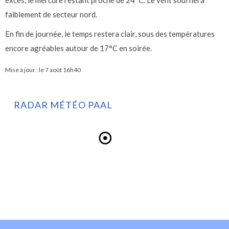
excès, le mercure restant proche de 24°C. Le vent soufflera
faiblement de secteur nord.
En fin de journée, le temps restera clair, sous des températures
encore agréables autour de 17°C en soirée.
Mise à jour : le
7 août 16h40
RADAR MÉTÉO PAAL