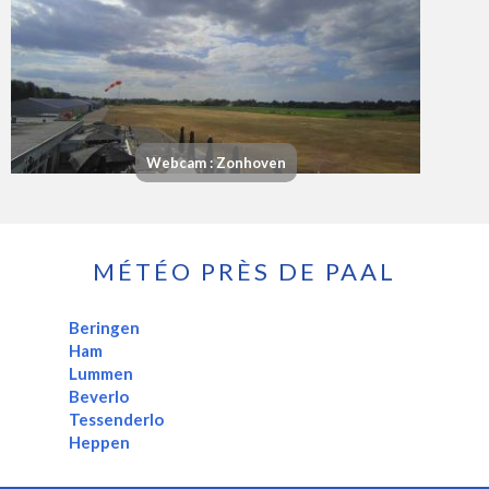
Webcam : Zonhoven
MÉTÉO PRÈS DE PAAL
Beringen
Ham
Lummen
Beverlo
Tessenderlo
Heppen