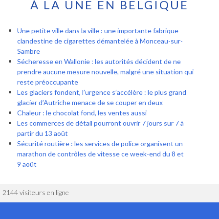
À LA UNE EN BELGIQUE
Une petite ville dans la ville : une importante fabrique
clandestine de cigarettes démantelée à Monceau-sur-
Sambre
Sécheresse en Wallonie : les autorités décident de ne
prendre aucune mesure nouvelle, malgré une situation qui
reste préoccupante
Les glaciers fondent, l’urgence s’accélère : le plus grand
glacier d’Autriche menace de se couper en deux
Chaleur : le chocolat fond, les ventes aussi
Les commerces de détail pourront ouvrir 7 jours sur 7 à
partir du 13 août
Sécurité routière : les services de police organisent un
marathon de contrôles de vitesse ce week-end du 8 et
9 août
2144 visiteurs en ligne