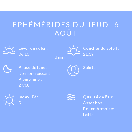
EPHÉMÉRIDES DU
JEUDI 6
AOÛT
Lever du soleil :
Coucher du soleil :
06:10
21:19
-3 min
Phase de lune :
Saint :
Dernier croissant
Pleine lune :
27/08
Index UV :
Qualité de l'air:
5
Assez bon
Pollen Armoise:
Faible