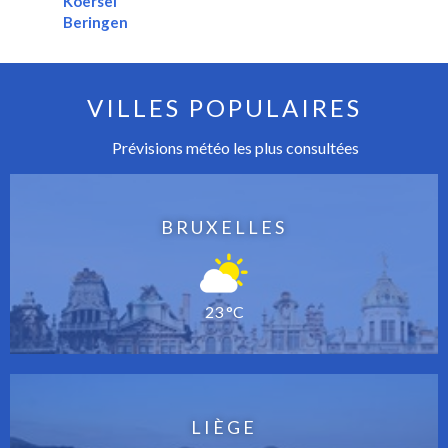
Koersel
Beringen
VILLES POPULAIRES
Prévisions météo les plus consultées
BRUXELLES
23 °C
LIÈGE