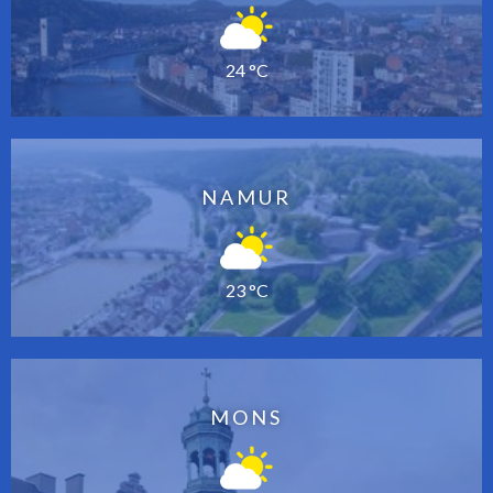
24 °C
NAMUR
23 °C
MONS