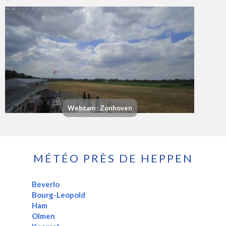
Webcam : Zonhoven
MÉTÉO PRÈS DE HEPPEN
Beverlo
Bourg-Leopold
Ham
Olmen