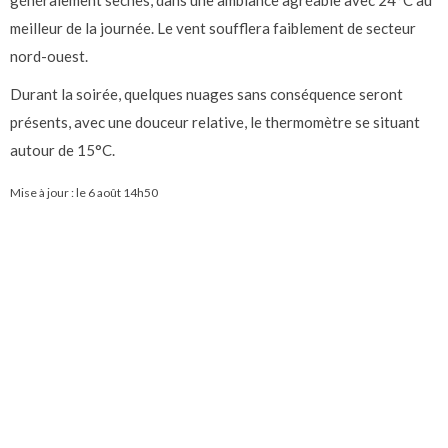
généralement sèches, dans une ambiance agréable avec 24°C au
meilleur de la journée. Le vent soufflera faiblement de secteur
nord-ouest.
Durant la soirée, quelques nuages sans conséquence seront
présents, avec une douceur relative, le thermomètre se situant
autour de 15°C.
Mise à jour : le
6 août 14h50