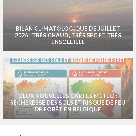
BILAN CLIMATOLOGIQUE DE JUILLET
2026 : TRÈS CHAUD, TRÈS SEC ET TRÈS
ENSOLEILLÉ
DEUX NOUVELLES CARTES MÉTÉO :
SÉCHERESSE DES SOLS ET RISQUE DE FEU
DE FORÊT EN BELGIQUE