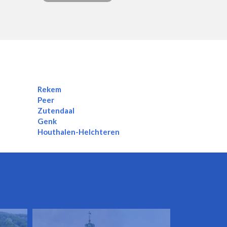
Rekem
Peer
Zutendaal
Genk
Houthalen-Helchteren