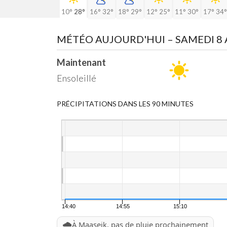
10°
28°
16°
32°
18°
29°
12°
25°
11°
30°
17°
34°
MÉTÉO AUJOURD'HUI
– SAMEDI 8
Maintenant
Ensoleillé
PRÉCIPITATIONS DANS LES 90 MINUTES
14:40
14:55
15:10
🌧️
À Maaseik, pas de pluie prochainement