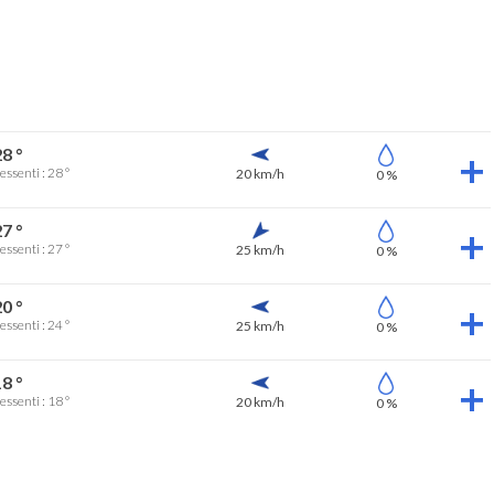
8 °
essenti : 28 °
20 km/h
0 %
7 °
essenti : 27 °
25 km/h
0 %
0 °
essenti : 24 °
25 km/h
0 %
8 °
essenti : 18 °
20 km/h
0 %