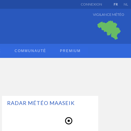
CONNEXION
FR
NL
VIGILANCE MÉTÉO
E
COMMUNAUTÉ
PREMIUM
RADAR MÉTÉO MAASEIK