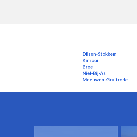
Dilsen-Stokkem
Kinrooi
Bree
Niel-Bij-As
Meeuwen-Gruitrode