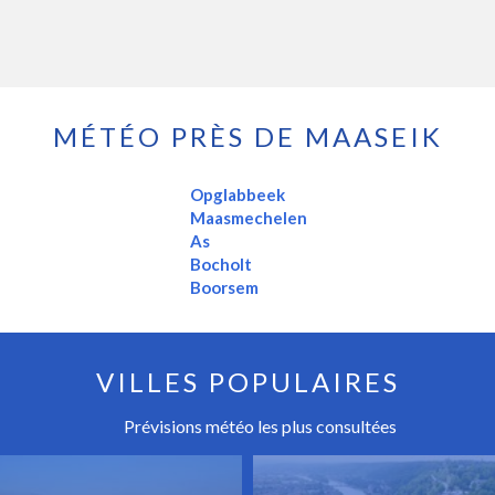
MÉTÉO PRÈS DE MAASEIK
Opglabbeek
Maasmechelen
As
Bocholt
Boorsem
VILLES POPULAIRES
Prévisions météo les plus consultées