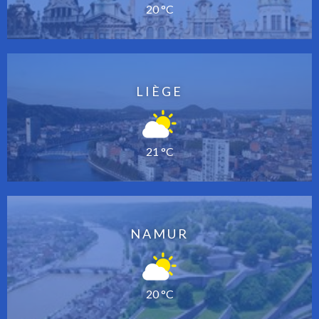
20 °C
LIÈGE
21 °C
NAMUR
20 °C