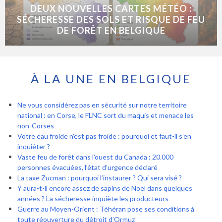
DEUX NOUVELLES CARTES MÉTÉO :
SÉCHERESSE DES SOLS ET RISQUE DE FEU
DE FORÊT EN BELGIQUE
À LA UNE EN BELGIQUE
Ne vous considérez pas en sécurité sur notre territoire
national : en Corse, le FLNC sort du maquis et menace les
non-Corses
Votre eau froide n’est pas froide : pourquoi et faut-il s’en
inquiéter ?
Vaste feu de forêt dans l’ouest du Canada : 20.000
personnes évacuées, l’état d’urgence déclaré
La taxe Zucman : pourquoi l’instaurer ? Qui sera visé ?
Y aura-t-il encore assez de sapins de Noël dans quelques
années ? La sécheresse inquiète les producteurs
Guerre au Moyen-Orient : Téhéran pose ses conditions à
toute réouverture du détroit d’Ormuz