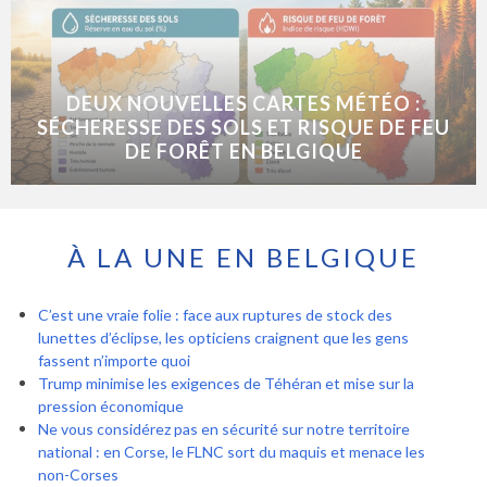
DEUX NOUVELLES CARTES MÉTÉO :
SÉCHERESSE DES SOLS ET RISQUE DE FEU
DE FORÊT EN BELGIQUE
À LA UNE EN BELGIQUE
C’est une vraie folie : face aux ruptures de stock des
lunettes d’éclipse, les opticiens craignent que les gens
fassent n’importe quoi
Trump minimise les exigences de Téhéran et mise sur la
pression économique
Ne vous considérez pas en sécurité sur notre territoire
national : en Corse, le FLNC sort du maquis et menace les
non-Corses