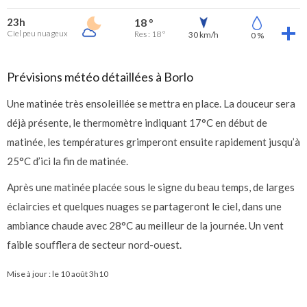
23h
18 °
Ciel peu nuageux
Res : 18 °
30 km/h
0 %
Prévisions météo détaillées à Borlo
Une matinée très ensoleillée se mettra en place. La douceur sera
déjà présente, le thermomètre indiquant 17°C en début de
matinée, les températures grimperont ensuite rapidement jusqu’à
25°C d’ici la fin de matinée.
Après une matinée placée sous le signe du beau temps, de larges
éclaircies et quelques nuages se partageront le ciel, dans une
ambiance chaude avec 28°C au meilleur de la journée. Un vent
faible soufflera de secteur nord-ouest.
Mise à jour : le
10 août 3h10