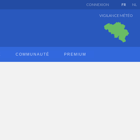
CONNEXION
FR
NL
VIGILANCE MÉTÉO
E
COMMUNAUTÉ
PREMIUM