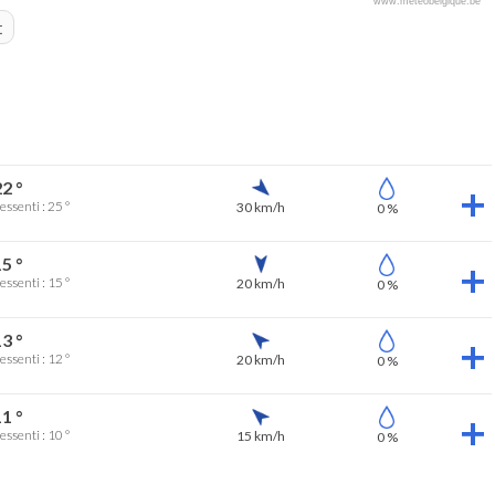
www.meteobelgique.be
t
2 °
essenti : 25 °
30 km/h
0 %
5 °
essenti : 15 °
20 km/h
0 %
3 °
essenti : 12 °
20 km/h
0 %
1 °
essenti : 10 °
15 km/h
0 %