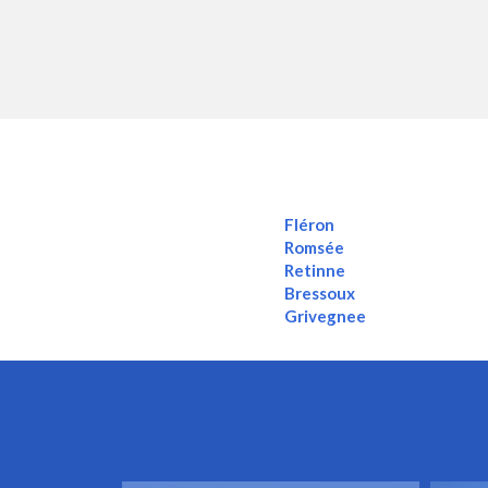
Fléron
Romsée
Retinne
Bressoux
Grivegnee