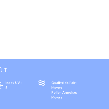
ÛT
Index UV :
Qualité de l'air:
5
Moyen
Pollen Armoise:
Moyen