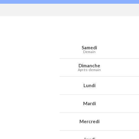
Prévisions météo à Soumagne pour les 
Jour
Météo
Températures
Vent
Préc
Samedi
Demain
Dimanche
Après-demain
Lundi
Mardi
Mercredi