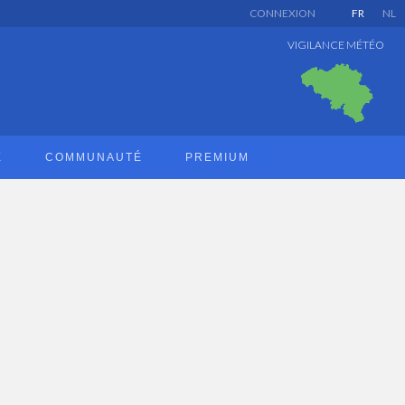
CONNEXION
FR
NL
VIGILANCE MÉTÉO
E
COMMUNAUTÉ
PREMIUM