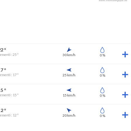
www.meteobelgique.be
2 °
essenti : 25 °
30 km/h
0 %
7 °
essenti : 17 °
25 km/h
0 %
5 °
essenti : 15 °
15 km/h
0 %
2 °
essenti : 12 °
20 km/h
0 %