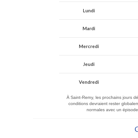
Lundi
Mardi
Mercredi
Jeudi
Vendredi
À Saint-Remy, les prochains jours dé
conditions devraient rester global
normales avec un épisode d