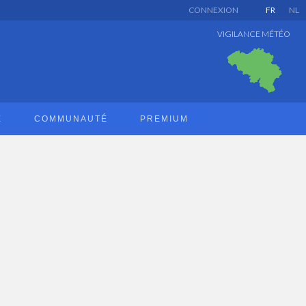
CONNEXION
FR
NL
VIGILANCE MÉTÉO
E
COMMUNAUTÉ
PREMIUM