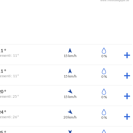
www.meteobelgique.be
1 °
essenti : 11 °
15 km/h
0 %
1 °
essenti : 11 °
15 km/h
0 %
0 °
essenti : 25 °
15 km/h
0 %
4 °
essenti : 26 °
20 km/h
0 %
5 °