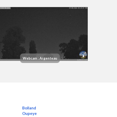
Webcam : Argenteau
Bolland
Oupeye